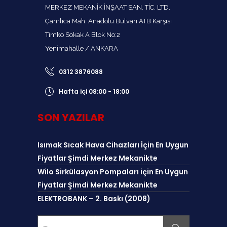
MERKEZ MEKANİK İNŞAAT SAN. TİC. LTD.
Çamlıca Mah. Anadolu Bulvarı ATB Karşısı
Timko Sokak A Blok No:2
Yenimahalle / ANKARA
0312 3876088
Hafta içi 08:00 - 18:00
SON YAZILAR
Isımak Sıcak Hava Cihazları İçin En Uygun
Fiyatlar Şimdi Merkez Mekanikte
Wilo Sirkülasyon Pompaları için En Uygun
Fiyatlar Şimdi Merkez Mekanikte
ELEKTROBANK – 2. Baskı (2008)