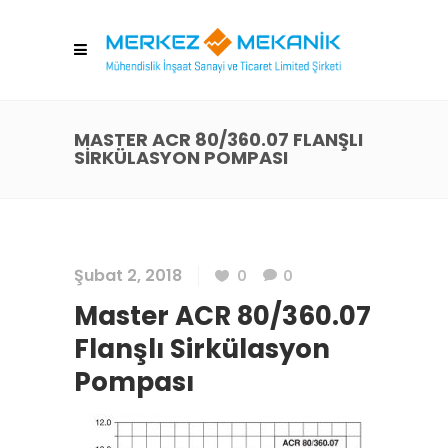
MASTER ACR 80/360.07 FLANŞLI
SIRKÜLASYON POMPASI
Şubat 2, 2018
0
0
Master ACR 80/360.07
Flanşlı Sirkülasyon
Pompası