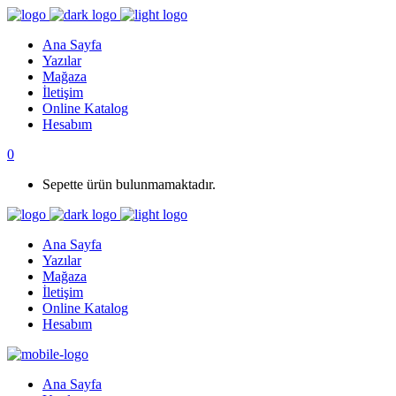
Ana Sayfa
Yazılar
Mağaza
İletişim
Online Katalog
Hesabım
0
Sepette ürün bulunmamaktadır.
Ana Sayfa
Yazılar
Mağaza
İletişim
Online Katalog
Hesabım
Ana Sayfa