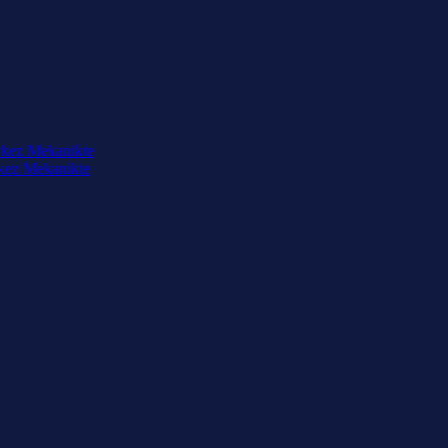
rkez Mekanikte
rkez Mekanikte