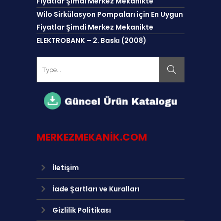
Fiyatlar Şimdi Merkez Mekanikte
Wilo Sirkülasyon Pompaları için En Uygun
Fiyatlar Şimdi Merkez Mekanikte
ELEKTROBANK – 2. Baskı (2008)
MERKEZMEKANIK.COM
İletişim
İade Şartları ve Kuralları
Gizlilik Politikası