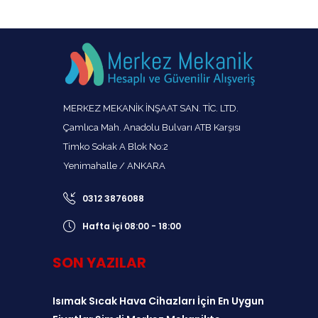
MERKEZ MEKANİK İNŞAAT SAN. TİC. LTD.
Çamlıca Mah. Anadolu Bulvarı ATB Karşısı
Timko Sokak A Blok No:2
Yenimahalle / ANKARA
0312 3876088
Hafta içi 08:00 - 18:00
SON YAZILAR
Isımak Sıcak Hava Cihazları İçin En Uygun