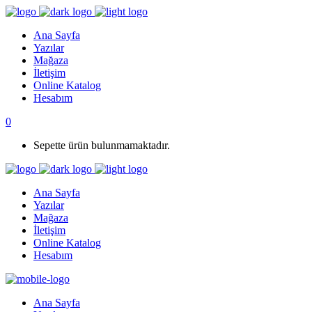
Ana Sayfa
Yazılar
Mağaza
İletişim
Online Katalog
Hesabım
0
Sepette ürün bulunmamaktadır.
Ana Sayfa
Yazılar
Mağaza
İletişim
Online Katalog
Hesabım
Ana Sayfa