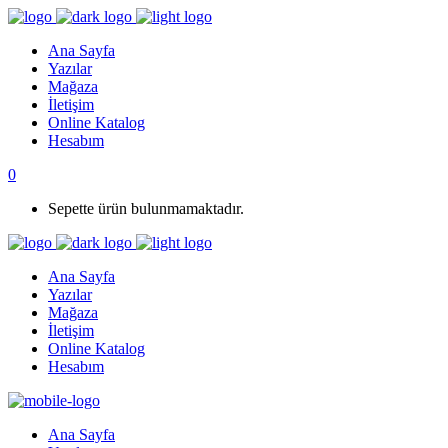
Ana Sayfa
Yazılar
Mağaza
İletişim
Online Katalog
Hesabım
0
Sepette ürün bulunmamaktadır.
Ana Sayfa
Yazılar
Mağaza
İletişim
Online Katalog
Hesabım
Ana Sayfa