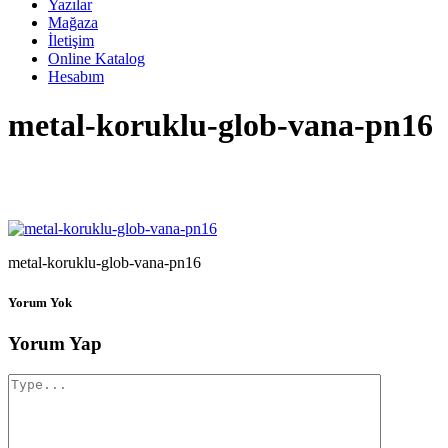
Yazılar
Mağaza
İletişim
Online Katalog
Hesabım
metal-koruklu-glob-vana-pn16
metal-koruklu-glob-vana-pn16
Yorum Yok
Yorum Yap