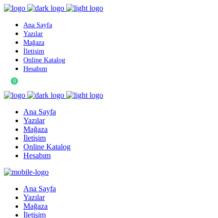
Ana Sayfa
Yazılar
Mağaza
İletişim
Online Katalog
Hesabım
0
Ana Sayfa
Yazılar
Mağaza
İletişim
Online Katalog
Hesabım
Ana Sayfa
Yazılar
Mağaza
İletişim