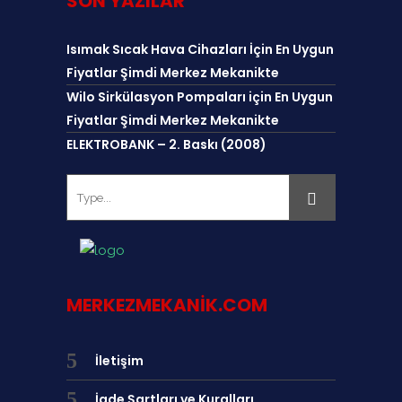
SON YAZILAR
Isımak Sıcak Hava Cihazları İçin En Uygun
Fiyatlar Şimdi Merkez Mekanikte
Wilo Sirkülasyon Pompaları için En Uygun
Fiyatlar Şimdi Merkez Mekanikte
ELEKTROBANK – 2. Baskı (2008)
MERKEZMEKANIK.COM
İletişim
İade Şartları ve Kuralları