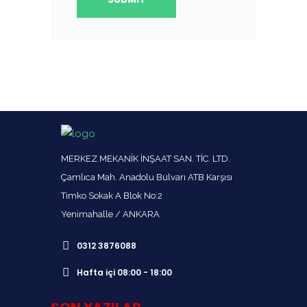
MERKEZ MEKANİK İNŞAAT SAN. TİC. LTD.
Çamlıca Mah. Anadolu Bulvarı ATB Karşısı
Timko Sokak A Blok No:2
Yenimahalle / ANKARA
0312 3876088
Hafta içi 08:00 - 18:00