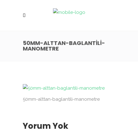
50MM-ALTTAN-BAGLANTILI-
MANOMETRE
50mm-alttan-baglantili-manometre
Yorum Yok