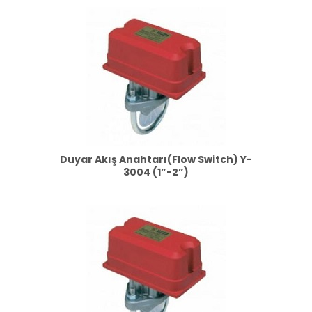
Duyar Akış Anahtarı(Flow Switch) Y-
3004 (1”-2”)