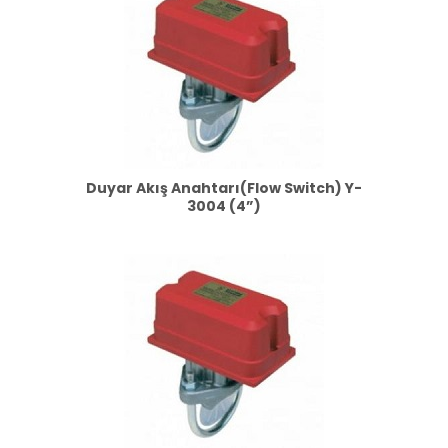
Duyar Akış Anahtarı(Flow Switch) Y-
3004 (4”)