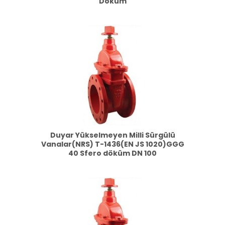
Döküm
Duyar Yükselmeyen Milli Sürgülü
Vanalar(NRS) T-1436(EN JS 1020)GGG
40 Sfero döküm DN 100