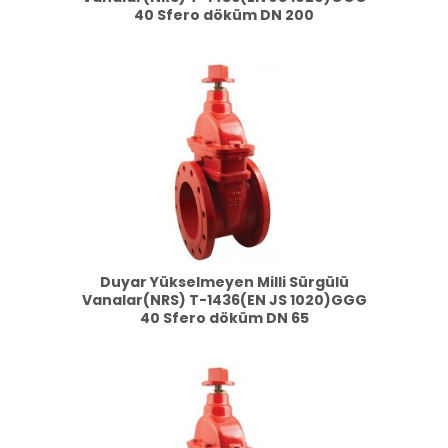
40 Sfero döküm DN 200
Duyar Yükselmeyen Milli Sürgülü
Vanalar(NRS) T-1436(EN JS 1020)GGG
40 Sfero döküm DN 65