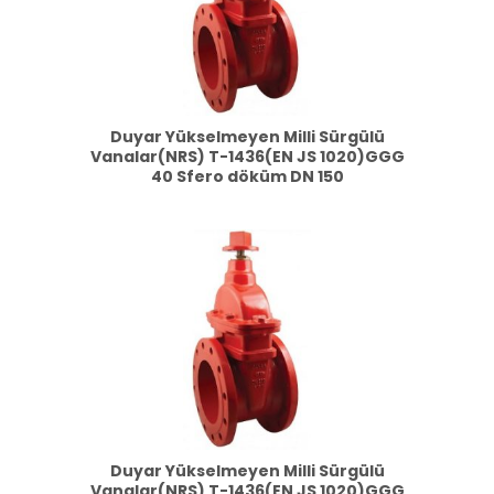
Duyar Yükselmeyen Milli Sürgülü
Vanalar(NRS) T-1436(EN JS 1020)GGG
40 Sfero döküm DN 150
Duyar Yükselmeyen Milli Sürgülü
Vanalar(NRS) T-1436(EN JS 1020)GGG