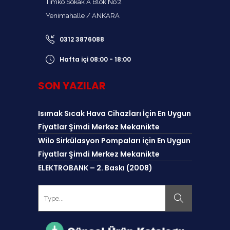
Timko Sokak A Blok No:2
Yenimahalle / ANKARA
0312 3876088
Hafta içi 08:00 - 18:00
SON YAZILAR
Isımak Sıcak Hava Cihazları İçin En Uygun
Fiyatlar Şimdi Merkez Mekanikte
Wilo Sirkülasyon Pompaları için En Uygun
Fiyatlar Şimdi Merkez Mekanikte
ELEKTROBANK – 2. Baskı (2008)