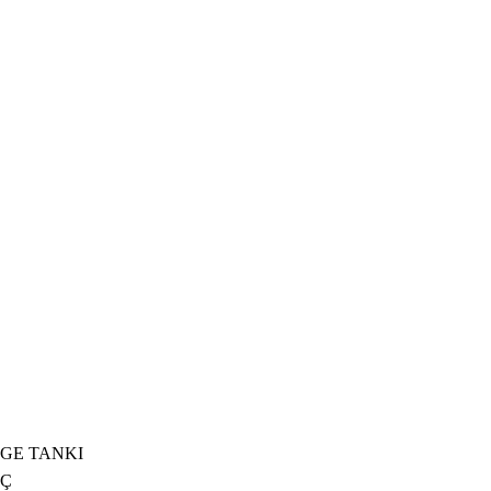
NGE TANKI
NÇ