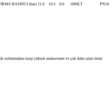
IRMA BASINCI (bar)
11,0
10,5
8,9
1000LT
PN16
anik zorlanmalara karşı yüksek mukavemet ve çok daha uzun ömür