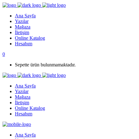
Ana Sayfa
Yazılar
Mağaza
İletişim
Online Katalog
Hesabım
0
Sepette ürün bulunmamaktadır.
Ana Sayfa
Yazılar
Mağaza
İletişim
Online Katalog
Hesabım
Ana Sayfa