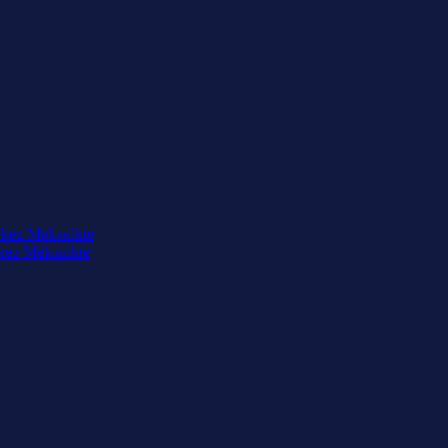
rkez Mekanikte
rkez Mekanikte