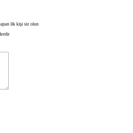
an ilk kişi siz olun
lerdir