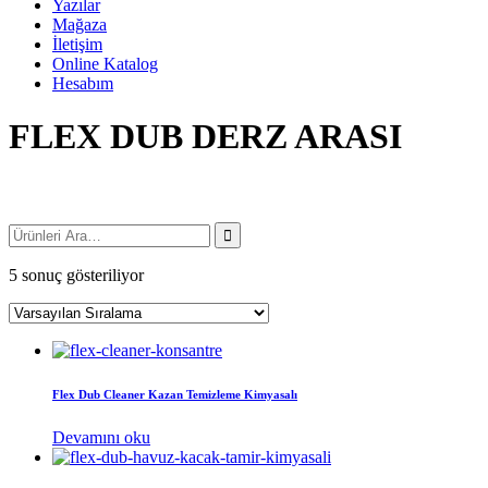
Yazılar
Mağaza
İletişim
Online Katalog
Hesabım
FLEX DUB DERZ ARASI
5 sonuç gösteriliyor
Flex Dub Cleaner Kazan Temizleme Kimyasalı
Devamını oku