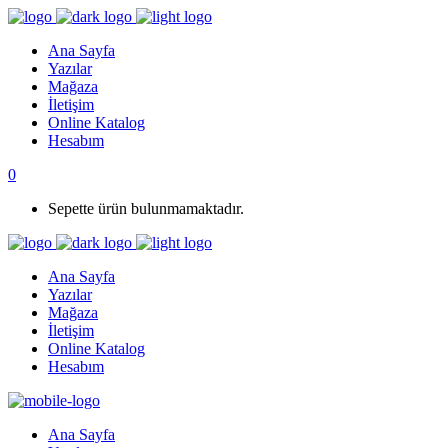
Ana Sayfa
Yazılar
Mağaza
İletişim
Online Katalog
Hesabım
0
Sepette ürün bulunmamaktadır.
Ana Sayfa
Yazılar
Mağaza
İletişim
Online Katalog
Hesabım
Ana Sayfa