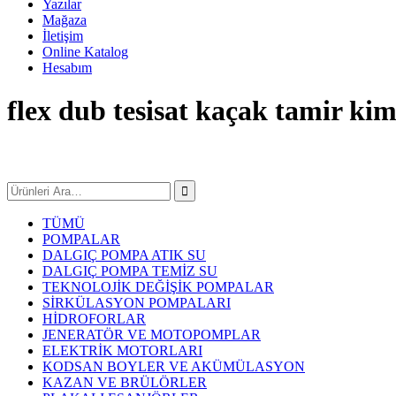
Yazılar
Mağaza
İletişim
Online Katalog
Hesabım
flex dub tesisat kaçak tamir kim
TÜMÜ
POMPALAR
DALGIÇ POMPA ATIK SU
DALGIÇ POMPA TEMİZ SU
TEKNOLOJİK DEĞİŞİK POMPALAR
SİRKÜLASYON POMPALARI
HİDROFORLAR
JENERATÖR VE MOTOPOMPLAR
ELEKTRİK MOTORLARI
KODSAN BOYLER VE AKÜMÜLASYON
KAZAN VE BRÜLÖRLER