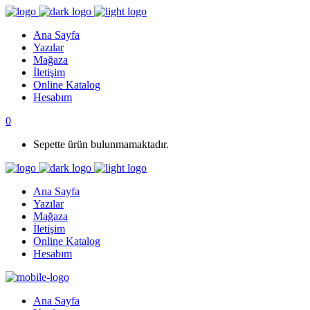
Ana Sayfa
Yazılar
Mağaza
İletişim
Online Katalog
Hesabım
0
Sepette ürün bulunmamaktadır.
Ana Sayfa
Yazılar
Mağaza
İletişim
Online Katalog
Hesabım
Ana Sayfa