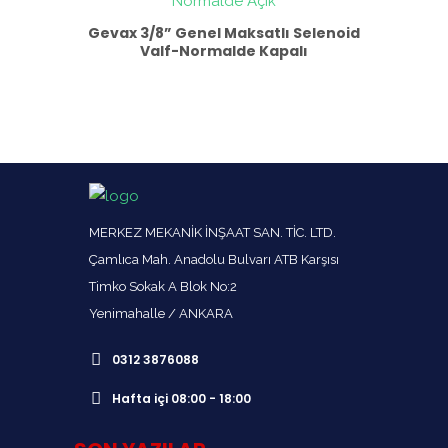
Gevax 3/8” Genel Maksatlı Selenoid
Valf-Normalde Kapalı
MERKEZ MEKANİK İNŞAAT SAN. TİC. LTD.
Çamlıca Mah. Anadolu Bulvarı ATB Karşısı
Timko Sokak A Blok No:2
Yenimahalle / ANKARA
0312 3876088
Hafta içi 08:00 - 18:00