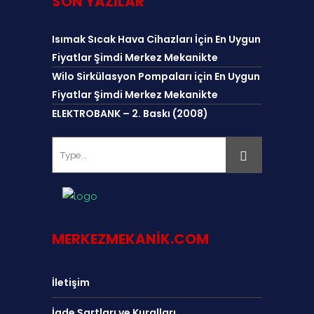
SON YAZILAR
Isımak Sıcak Hava Cihazları İçin En Uygun
Fiyatlar Şimdi Merkez Mekanikte
Wilo Sirkülasyon Pompaları için En Uygun
Fiyatlar Şimdi Merkez Mekanikte
ELEKTROBANK – 2. Baskı (2008)
MERKEZMEKANIK.COM
İletişim
İade Şartları ve Kuralları