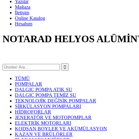
Yazılar
Mağaza
İletişim
Online Katalog
Hesabım
NOTARAD HELYOS ALÜMİN
TÜMÜ
POMPALAR
DALGIÇ POMPA ATIK SU
DALGIÇ POMPA TEMİZ SU
TEKNOLOJİK DEĞİŞİK POMPALAR
SİRKÜLASYON POMPALARI
HİDROFORLAR
JENERATÖR VE MOTOPOMPLAR
ELEKTRİK MOTORLARI
KODSAN BOYLER VE AKÜMÜLASYON
KAZAN VE BRÜLÖRLER