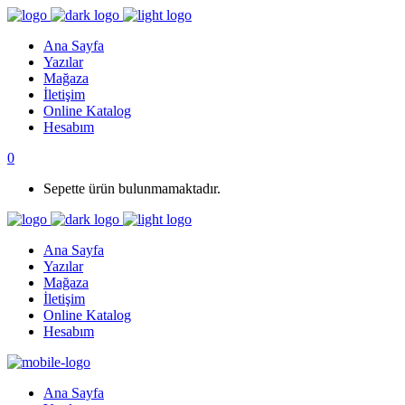
Ana Sayfa
Yazılar
Mağaza
İletişim
Online Katalog
Hesabım
0
Sepette ürün bulunmamaktadır.
Ana Sayfa
Yazılar
Mağaza
İletişim
Online Katalog
Hesabım
Ana Sayfa