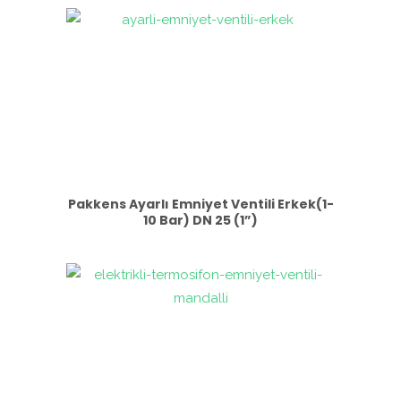
Pakkens Ayarlı Emniyet Ventili Erkek(1-
10 Bar) DN 25 (1”)