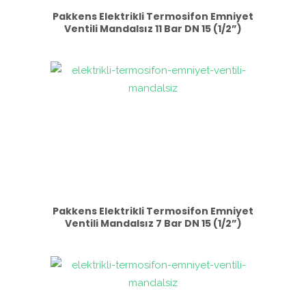
Pakkens Elektrikli Termosifon Emniyet
Ventili Mandalsız 11 Bar DN 15 (1/2”)
Pakkens Elektrikli Termosifon Emniyet
Ventili Mandalsız 7 Bar DN 15 (1/2”)