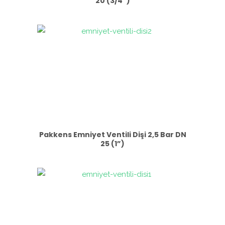
20 (3/4”)
Pakkens Emniyet Ventili Dişi 2,5 Bar DN
25 (1”)