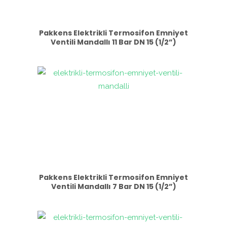
Pakkens Elektrikli Termosifon Emniyet
Ventili Mandallı 11 Bar DN 15 (1/2”)
Pakkens Elektrikli Termosifon Emniyet
Ventili Mandallı 7 Bar DN 15 (1/2”)