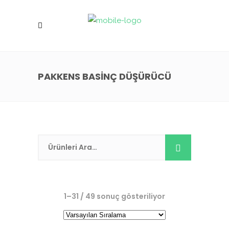
PAKKENS BASINÇ DÜŞÜRÜCÜ
1–31 / 49 sonuç gösteriliyor