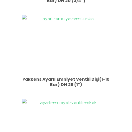
Bar) DN 20 (3/4”)
Pakkens Ayarlı Emniyet Ventili Dişi(1-10
Bar) DN 25 (1”)