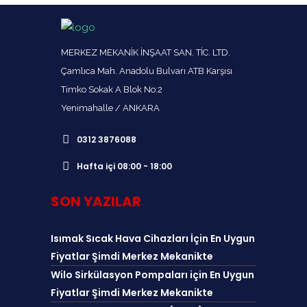
MERKEZ MEKANİK İNŞAAT SAN. TİC. LTD.
Çamlıca Mah. Anadolu Bulvarı ATB Karşısı
Timko Sokak A Blok No:2
Yenimahalle / ANKARA
0312 3876088
Hafta içi 08:00 - 18:00
SON YAZILAR
Isımak Sıcak Hava Cihazları İçin En Uygun
Fiyatlar Şimdi Merkez Mekanikte
Wilo Sirkülasyon Pompaları için En Uygun
Fiyatlar Şimdi Merkez Mekanikte