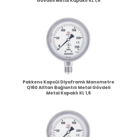
Gövdeli Metal Kapaklı KL 1,6
Pakkens Kapsül Diyaframlı Manometre
Q160 Alttan Bağlantılı Metal Gövdeli
Metal Kapaklı KL 1,6