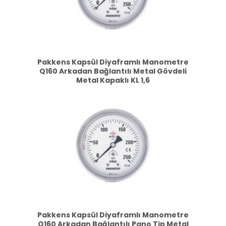
Pakkens Kapsül Diyaframlı Manometre
Q160 Arkadan Bağlantılı Metal Gövdeli
Metal Kapaklı KL 1,6
Pakkens Kapsül Diyaframlı Manometre
Q160 Arkadan Bağlantılı Pano Tip Metal