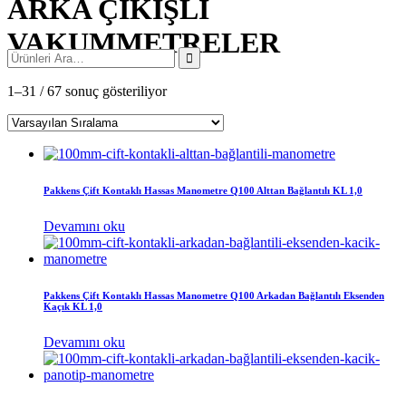
ARKA ÇIKIŞLI
VAKUMMETRELER
1–31 / 67 sonuç gösteriliyor
Pakkens Çift Kontaklı Hassas Manometre Q100 Alttan Bağlantılı KL 1,0
Devamını oku
Pakkens Çift Kontaklı Hassas Manometre Q100 Arkadan Bağlantılı Eksenden
Kaçık KL 1,0
Devamını oku