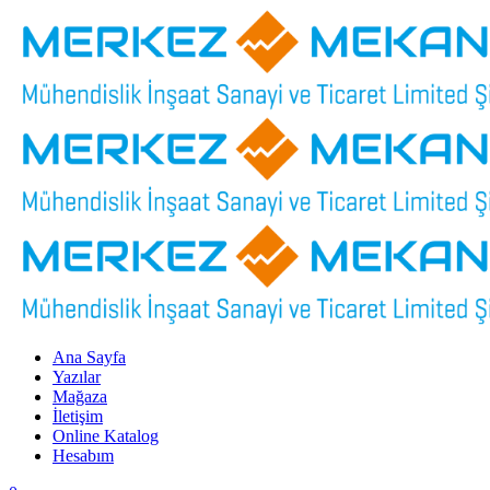
Ana Sayfa
Yazılar
Mağaza
İletişim
Online Katalog
Hesabım