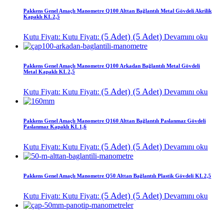
Pakkens Genel Amaçlı Manometre Q100 Alttan Bağlantılı Metal Gövdeli Akrilik
Kapaklı KL 2,5
(5 Adet)
(5 Adet)
Kutu Fiyatı:
Kutu Fiyatı:
Devamını oku
Pakkens Genel Amaçlı Manometre Q100 Arkadan Bağlantılı Metal Gövdeli
Metal Kapaklı KL 2,5
(5 Adet)
(5 Adet)
Kutu Fiyatı:
Kutu Fiyatı:
Devamını oku
Pakkens Genel Amaçlı Manometre Q160 Alttan Bağlantılı Paslanmaz Gövdeli
Paslanmaz Kapaklı KL 1,6
(5 Adet)
(5 Adet)
Kutu Fiyatı:
Kutu Fiyatı:
Devamını oku
Pakkens Genel Amaçlı Manometre Q50 Alttan Bağlantılı Plastik Gövdeli KL 2,5
(5 Adet)
(5 Adet)
Kutu Fiyatı:
Kutu Fiyatı:
Devamını oku