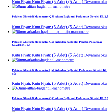
(5 Adet)
(5 Adet)
Kutu Fiyatı:
Kutu Fiyatı:
Devamını oku
Pakkens Gliserinli Manometre Q50 Alttan Bağlantılı Paslanmaz Gövdeli KL 2,5
(5 Adet)
(5 Adet)
Kutu Fiyatı:
Kutu Fiyatı:
Devamını oku
Pakkens Gliserinli Manometre Q50 Arkadan Bağlantılı Panotip Paslanmaz
Gövdeli KL 2,5
(5 Adet)
(5 Adet)
Kutu Fiyatı:
Kutu Fiyatı:
Devamını oku
Pakkens Gliserinli Manometre Q50 Arkadan Bağlantılı Paslanmaz Gövdeli KL
2,5
(5 Adet)
(5 Adet)
Kutu Fiyatı:
Kutu Fiyatı:
Devamını oku
Pakkens Gliserinli Manometre Q63 Alttan Bağlantılı Paslanmaz Gövdeli KL 2,5
(5 Adet)
(5 Adet)
Kutu Fiyatı:
Kutu Fiyatı:
Devamını oku