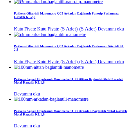
Pakkens Gliserinli Manometre Q63 Arkadan Bağlantılı Panotip Paslanmaz
Gövdeli KL 2,5
(5 Adet)
(5 Adet)
Kutu Fiyatı:
Kutu Fiyatı:
Devamını oku
Pakkens Gliserinli Manometre Q63 Arkadan Bağlantılı Paslanmaz Gövdeli KL
2,5
(5 Adet)
(5 Adet)
Kutu Fiyatı:
Kutu Fiyatı:
Devamını oku
Pakkens Kapsül Diyaframlı Manometre Q100 Alttan Bağlantılı Metal Gövdeli
Metal Kapaklı KL 1,6
Devamını oku
Pakkens Kapsül Diyaframlı Manometre Q100 Arkadan Bağlantılı Metal Gövdeli
Metal Kapaklı KL 1,6
Devamını oku