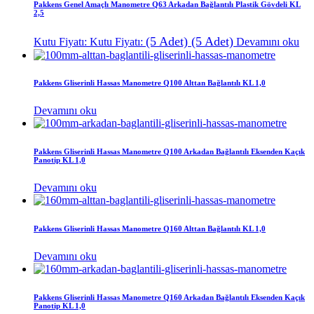
Pakkens Genel Amaçlı Manometre Q63 Arkadan Bağlantılı Plastik Gövdeli KL
2,5
(5 Adet)
(5 Adet)
Kutu Fiyatı:
Kutu Fiyatı:
Devamını oku
Pakkens Gliserinli Hassas Manometre Q100 Alttan Bağlantılı KL 1,0
Devamını oku
Pakkens Gliserinli Hassas Manometre Q100 Arkadan Bağlantılı Eksenden Kaçık
Panotip KL 1,0
Devamını oku
Pakkens Gliserinli Hassas Manometre Q160 Alttan Bağlantılı KL 1,0
Devamını oku
Pakkens Gliserinli Hassas Manometre Q160 Arkadan Bağlantılı Eksenden Kaçık
Panotip KL 1,0