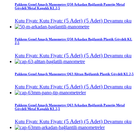
Pakkens Genel Amaçlı Manometre Q50 Arkadan Bağlantılı Panotip Metal
Gövdeli Metal Kapaklı KL 2,5
(5 Adet)
(5 Adet)
Kutu Fiyatı:
Kutu Fiyatı:
Devamını oku
Pakkens Genel Amaçlı Manometre Q50 Arkadan Bağlantılı Plastik Gövdeli KL
2,5
(5 Adet)
(5 Adet)
Kutu Fiyatı:
Kutu Fiyatı:
Devamını oku
Pakkens Genel Amaçlı Manometre Q63 Alttan Bağlantılı Plastik Gövdeli KL 2,5
(5 Adet)
(5 Adet)
Kutu Fiyatı:
Kutu Fiyatı:
Devamını oku
Pakkens Genel Amaçlı Manometre Q63 Arkadan Bağlantılı Panotip Metal
Gövdeli Metal Kapaklı KL 2,5
(5 Adet)
(5 Adet)
Kutu Fiyatı:
Kutu Fiyatı:
Devamını oku