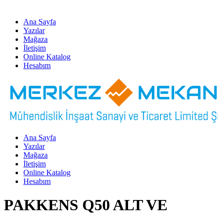
Ana Sayfa
Yazılar
Mağaza
İletişim
Online Katalog
Hesabım
Ana Sayfa
Yazılar
Mağaza
İletişim
Online Katalog
Hesabım
PAKKENS Q50 ALT VE