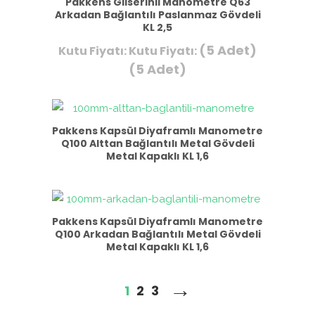
Pakkens Gliserinli Manometre Q63
Arkadan Bağlantılı Paslanmaz Gövdeli
KL 2,5
(5 Adet)
Kutu Fiyatı:
Kutu Fiyatı:
(5 Adet)
Pakkens Kapsül Diyaframlı Manometre
Q100 Alttan Bağlantılı Metal Gövdeli
Metal Kapaklı KL 1,6
Pakkens Kapsül Diyaframlı Manometre
Q100 Arkadan Bağlantılı Metal Gövdeli
Metal Kapaklı KL 1,6
→
1
2
3