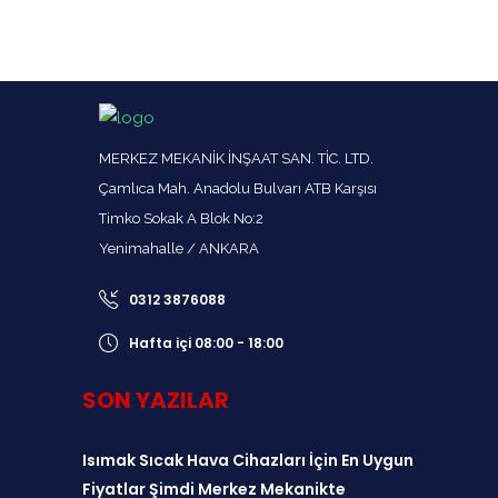
MERKEZ MEKANİK İNŞAAT SAN. TİC. LTD.
Çamlıca Mah. Anadolu Bulvarı ATB Karşısı
Timko Sokak A Blok No:2
Yenimahalle / ANKARA
0312 3876088
Hafta içi 08:00 - 18:00
SON YAZILAR
Isımak Sıcak Hava Cihazları İçin En Uygun
Fiyatlar Şimdi Merkez Mekanikte