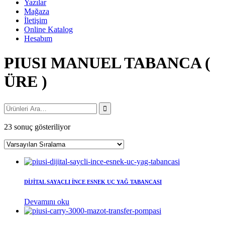
Yazılar
Mağaza
İletişim
Online Katalog
Hesabım
PIUSI MANUEL TABANCA (
ÜRE )
23 sonuç gösteriliyor
DİJİTAL SAYAÇLI İNCE ESNEK UÇ YAĞ TABANCASI
Devamını oku