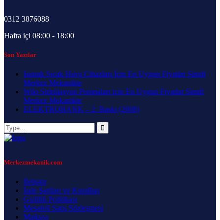
0312 3876088
Hafta içi 08:00 - 18:00
Son Yazılar
Isımak Sıcak Hava Cihazları İçin En Uygun Fiyatlar Şimdi
Merkez Mekanikte
Wilo Sirkülasyon Pompaları için En Uygun Fiyatlar Şimdi
Merkez Mekanikte
ELEKTROBANK – 2. Baskı (2008)
Merkezmekanik.com
İletişim
İade Şartları ve Kuralları
Gizlilik Politikası
Mesafeli Satış Sözleşmesi
Mağaza