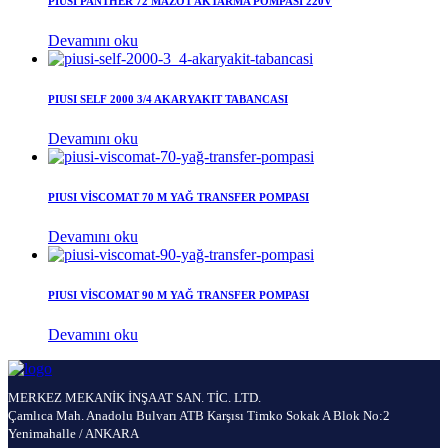
PIUSI PANTHER 72 MAZOT AKTARMA POMPASI 220V
Devamını oku
PIUSI SELF 2000 3/4 AKARYAKIT TABANCASI
Devamını oku
PIUSI VİSCOMAT 70 M YAĞ TRANSFER POMPASI
Devamını oku
PIUSI VİSCOMAT 90 M YAĞ TRANSFER POMPASI
Devamını oku
MERKEZ MEKANİK İNŞAAT SAN. TİC. LTD.
Çamlıca Mah. Anadolu Bulvarı ATB Karşısı Timko Sokak A Blok No:2
Yenimahalle / ANKARA