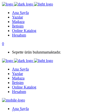
Ana Sayfa
Yazılar
Mağaza
İletişim
Online Katalog
Hesabım
0
Sepette ürün bulunmamaktadır.
Ana Sayfa
Yazılar
Mağaza
İletişim
Online Katalog
Hesabım
Ana Sayfa