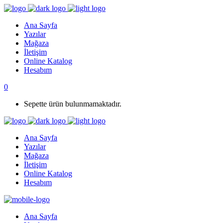
Ana Sayfa
Yazılar
Mağaza
İletişim
Online Katalog
Hesabım
0
Sepette ürün bulunmamaktadır.
Ana Sayfa
Yazılar
Mağaza
İletişim
Online Katalog
Hesabım
Ana Sayfa