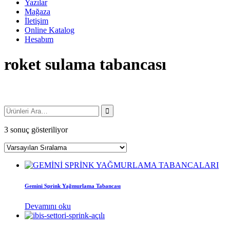
Yazılar
Mağaza
İletişim
Online Katalog
Hesabım
roket sulama tabancası
3 sonuç gösteriliyor
Gemini Sprink Yağmurlama Tabancası
Devamını oku