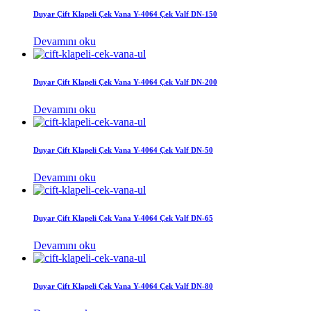
Duyar Çift Klapeli Çek Vana Y-4064 Çek Valf DN-150
Devamını oku
Duyar Çift Klapeli Çek Vana Y-4064 Çek Valf DN-200
Devamını oku
Duyar Çift Klapeli Çek Vana Y-4064 Çek Valf DN-50
Devamını oku
Duyar Çift Klapeli Çek Vana Y-4064 Çek Valf DN-65
Devamını oku
Duyar Çift Klapeli Çek Vana Y-4064 Çek Valf DN-80