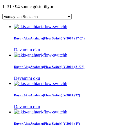
1–31 / 94 sonuç gösteriliyor
Duyar Akış Anahtarı(Flow Switch) Y-3004 (1”-2”)
Devamını oku
Duyar Akış Anahtarı(Flow Switch) Y-3004 (21/2”)
Devamını oku
Duyar Akış Anahtarı(Flow Switch) Y-3004 (3”)
Devamını oku
Duyar Akış Anahtarı(Flow Switch) Y-3004 (4”)