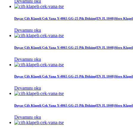
Devamını oku
Duyar Çift Klapeli Çek Vana Y-4065 GG-25 Pik Döküm(EN JL 1040)Sfero Klapel
Devamını oku
Duyar Çift Klapeli Çek Vana Y-4065 GG-25 Pik Döküm(EN JL 1040)Sfero Klapel
Devamını oku
Duyar Çift Klapeli Çek Vana Y-4065 GG-25 Pik Döküm(EN JL 1040)Sfero Klapel
Devamını oku
Duyar Çift Klapeli Çek Vana Y-4065 GG-25 Pik Döküm(EN JL 1040)Sfero Klapel
Devamını oku