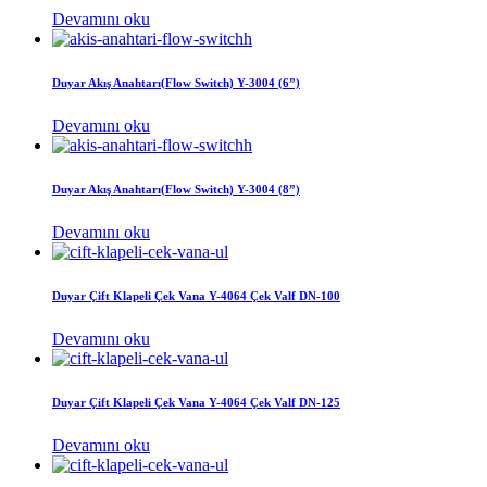
Devamını oku
Duyar Akış Anahtarı(Flow Switch) Y-3004 (6”)
Devamını oku
Duyar Akış Anahtarı(Flow Switch) Y-3004 (8”)
Devamını oku
Duyar Çift Klapeli Çek Vana Y-4064 Çek Valf DN-100
Devamını oku
Duyar Çift Klapeli Çek Vana Y-4064 Çek Valf DN-125
Devamını oku