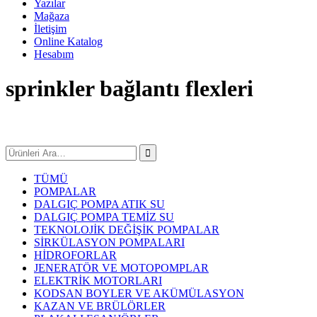
Yazılar
Mağaza
İletişim
Online Katalog
Hesabım
sprinkler bağlantı flexleri
TÜMÜ
POMPALAR
DALGIÇ POMPA ATIK SU
DALGIÇ POMPA TEMİZ SU
TEKNOLOJİK DEĞİŞİK POMPALAR
SİRKÜLASYON POMPALARI
HİDROFORLAR
JENERATÖR VE MOTOPOMPLAR
ELEKTRİK MOTORLARI
KODSAN BOYLER VE AKÜMÜLASYON
KAZAN VE BRÜLÖRLER