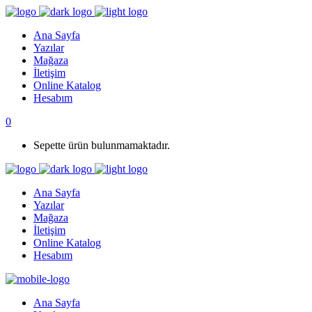
Ana Sayfa
Yazılar
Mağaza
İletişim
Online Katalog
Hesabım
0
Sepette ürün bulunmamaktadır.
Ana Sayfa
Yazılar
Mağaza
İletişim
Online Katalog
Hesabım
Ana Sayfa