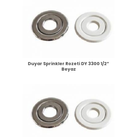
Duyar Sprinkler Rozeti DY 3300 1/2”
Beyaz