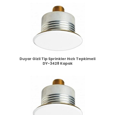
Duyar Gizli Tip Sprinkler Hızlı Tepkimeli
DY-3428 Kapak