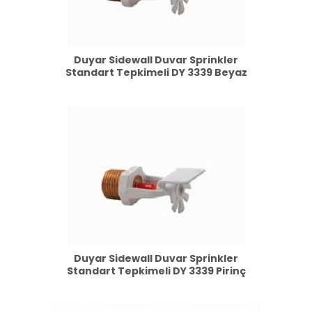
Duyar Sidewall Duvar Sprinkler
Standart Tepkimeli DY 3339 Beyaz
Duyar Sidewall Duvar Sprinkler
Standart Tepkimeli DY 3339 Pirinç