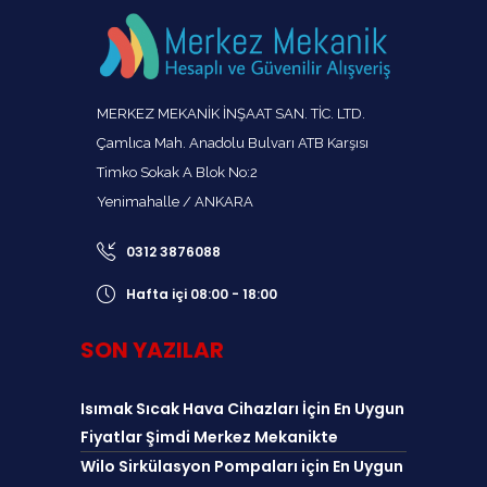
MERKEZ MEKANİK İNŞAAT SAN. TİC. LTD.
Çamlıca Mah. Anadolu Bulvarı ATB Karşısı
Timko Sokak A Blok No:2
Yenimahalle / ANKARA
0312 3876088
Hafta içi 08:00 - 18:00
SON YAZILAR
Isımak Sıcak Hava Cihazları İçin En Uygun
Fiyatlar Şimdi Merkez Mekanikte
Wilo Sirkülasyon Pompaları için En Uygun