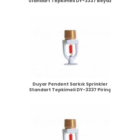
Standart Tepkimeli DY-3337 Beyaz
Duyar Pendent Sarkık Sprinkler
Standart Tepkimeli DY-3337 Pirinç