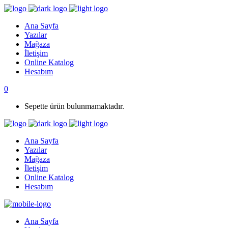
Ana Sayfa
Yazılar
Mağaza
İletişim
Online Katalog
Hesabım
0
Sepette ürün bulunmamaktadır.
Ana Sayfa
Yazılar
Mağaza
İletişim
Online Katalog
Hesabım
Ana Sayfa