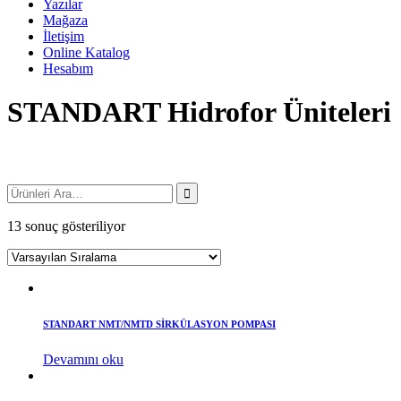
Yazılar
Mağaza
İletişim
Online Katalog
Hesabım
STANDART Hidrofor Üniteleri
13 sonuç gösteriliyor
STANDART NMT/NMTD SİRKÜLASYON POMPASI
Devamını oku