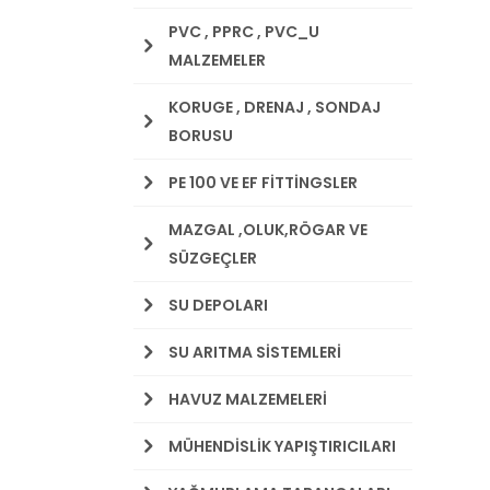
PVC , PPRC , PVC_U
MALZEMELER
KORUGE , DRENAJ , SONDAJ
BORUSU
PE 100 VE EF FİTTİNGSLER
MAZGAL ,OLUK,RÖGAR VE
SÜZGEÇLER
SU DEPOLARI
SU ARITMA SİSTEMLERİ
HAVUZ MALZEMELERİ
MÜHENDİSLİK YAPIŞTIRICILARI