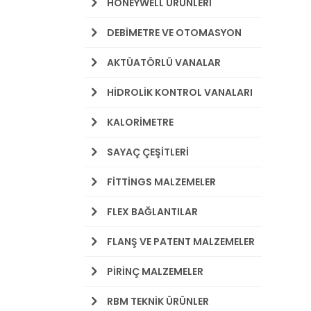
HONEYWELL ÜRÜNLERİ
DEBİMETRE VE OTOMASYON
AKTÜATÖRLÜ VANALAR
HİDROLİK KONTROL VANALARI
KALORİMETRE
SAYAÇ ÇEŞİTLERİ
FİTTİNGS MALZEMELER
FLEX BAĞLANTILAR
FLANŞ VE PATENT MALZEMELER
PİRİNÇ MALZEMELER
RBM TEKNİK ÜRÜNLER