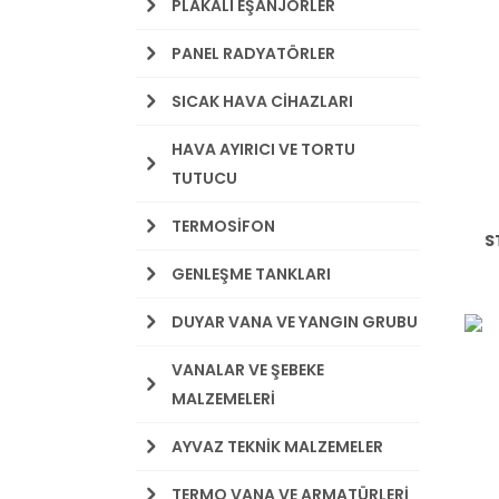
PLAKALI EŞANJÖRLER
PANEL RADYATÖRLER
SICAK HAVA CİHAZLARI
HAVA AYIRICI VE TORTU
TUTUCU
TERMOSİFON
S
GENLEŞME TANKLARI
DUYAR VANA VE YANGIN GRUBU
VANALAR VE ŞEBEKE
MALZEMELERİ
AYVAZ TEKNİK MALZEMELER
TERMO VANA VE ARMATÜRLERİ