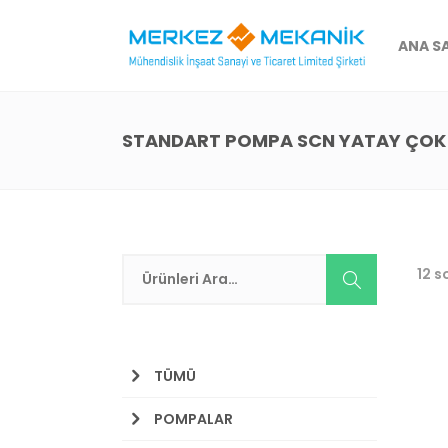
ANA S
STANDART POMPA SCN YATAY ÇOK
12 s
TÜMÜ
POMPALAR