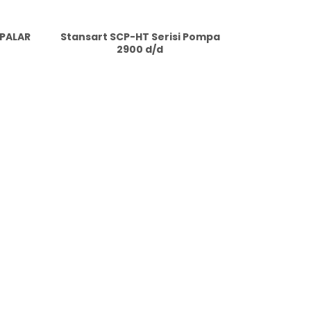
MPALAR
Stansart SCP-HT Serisi Pompa
2900 d/d