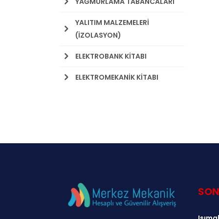
YAĞMURLAMA TABANCALARI
YALITIM MALZEMELERİ
(İZOLASYON)
ELEKTROBANK KİTABI
ELEKTROMEKANİK KİTABI
SON
Isımak