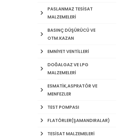
PASLANMAZ TESİSAT
MALZEMELERİ
BASINÇ DÜŞÜRÜCÜ VE
OTM.KAZAN
EMNİYET VENTİLLERİ
DOĞALGAZ VE LPG
MALZEMELERİ
ESMATİK,ASPRATÖR VE
MENFEZLER
TEST POMPASI
FLATÖRLER(ŞAMANDIRALAR)
TESİSAT MALZEMELERİ