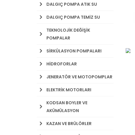
DALGIÇ POMPA ATIK SU
DALGIÇ POMPA TEMİZ SU
TEKNOLOJİK DEĞİŞİK
POMPALAR
SİRKÜLASYON POMPALARI
HİDROFORLAR
JENERATÖR VE MOTOPOMPLAR
ELEKTRİK MOTORLARI
KODSAN BOYLER VE
AKÜMÜLASYON
KAZAN VE BRÜLÖRLER