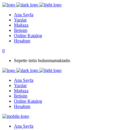
Ana Sayfa
Yazılar
Mağaza
İletişim
Online Katalog
Hesabım
0
Sepette ürün bulunmamaktadır.
Ana Sayfa
Yazılar
Mağaza
İletişim
Online Katalog
Hesabım
Ana Sayfa