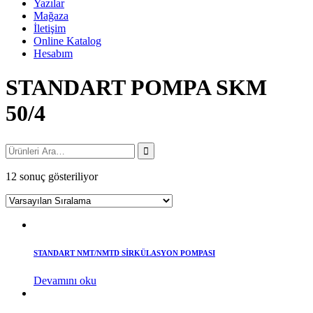
Yazılar
Mağaza
İletişim
Online Katalog
Hesabım
STANDART POMPA SKM
50/4
12 sonuç gösteriliyor
STANDART NMT/NMTD SİRKÜLASYON POMPASI
Devamını oku