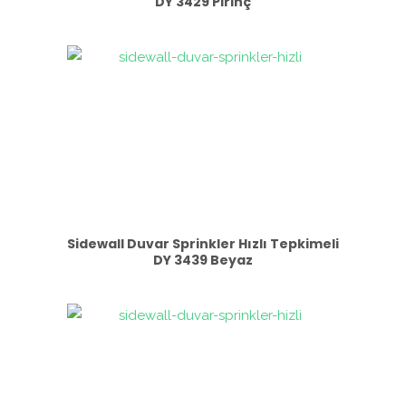
DY 3429 Pirinç
Sidewall Duvar Sprinkler Hızlı Tepkimeli
DY 3439 Beyaz