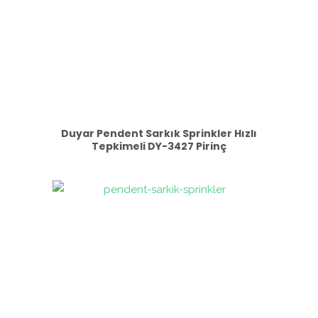
Duyar Pendent Sarkık Sprinkler Hızlı
Tepkimeli DY-3427 Pirinç