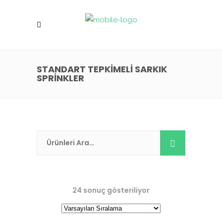
STANDART TEPKIMELI SARKIK
SPRINKLER
24 sonuç gösteriliyor