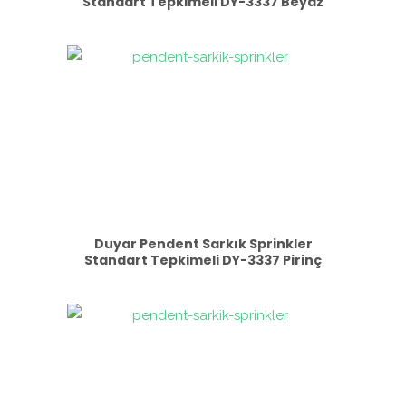
Standart Tepkimeli DY-3337 Beyaz
Duyar Pendent Sarkık Sprinkler
Standart Tepkimeli DY-3337 Pirinç