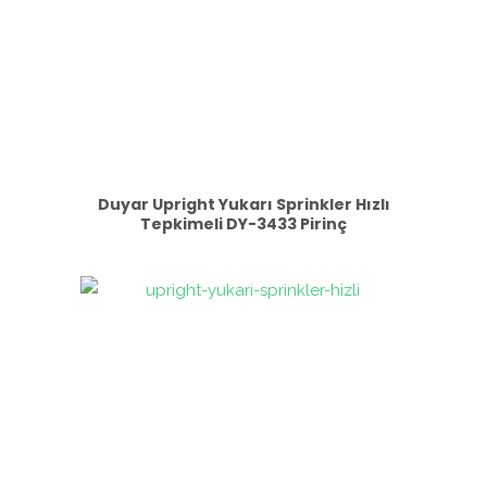
Duyar Upright Yukarı Sprinkler Hızlı
Tepkimeli DY-3433 Pirinç