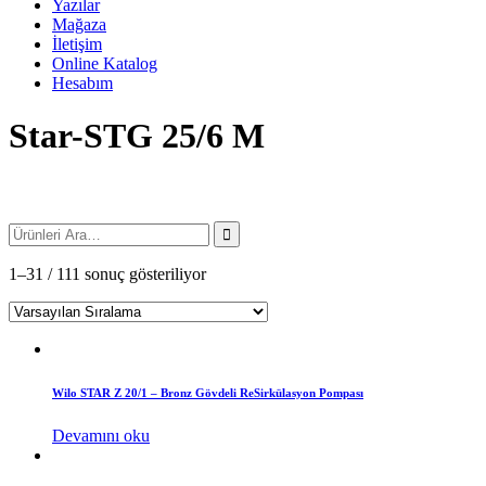
Yazılar
Mağaza
İletişim
Online Katalog
Hesabım
Star-STG 25/6 M
1–31 / 111 sonuç gösteriliyor
Wilo STAR Z 20/1 – Bronz Gövdeli ReSirkülasyon Pompası
Devamını oku