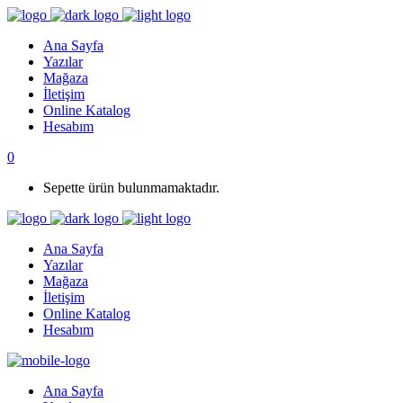
Ana Sayfa
Yazılar
Mağaza
İletişim
Online Katalog
Hesabım
0
Sepette ürün bulunmamaktadır.
Ana Sayfa
Yazılar
Mağaza
İletişim
Online Katalog
Hesabım
Ana Sayfa