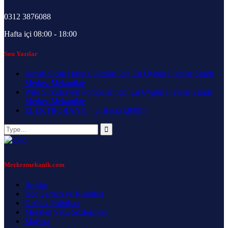
0312 3876088
Hafta içi 08:00 - 18:00
Son Yazılar
Isımak Sıcak Hava Cihazları İçin En Uygun Fiyatlar Şimdi
Merkez Mekanikte
Wilo Sirkülasyon Pompaları için En Uygun Fiyatlar Şimdi
Merkez Mekanikte
ELEKTROBANK – 2. Baskı (2008)
Merkezmekanik.com
İletişim
İade Şartları ve Kuralları
Gizlilik Politikası
Mesafeli Satış Sözleşmesi
Mağaza