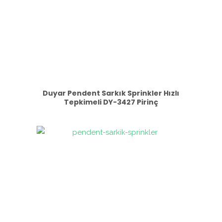
Duyar Pendent Sarkık Sprinkler Hızlı
Tepkimeli DY-3427 Pirinç