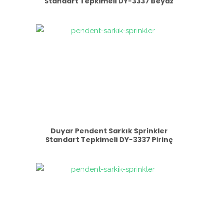
Standart Tepkimeli DY-3337 Beyaz
Duyar Pendent Sarkık Sprinkler
Standart Tepkimeli DY-3337 Pirinç