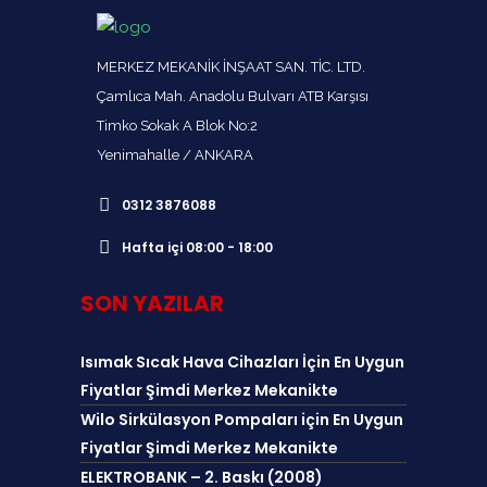
MERKEZ MEKANİK İNŞAAT SAN. TİC. LTD.
Çamlıca Mah. Anadolu Bulvarı ATB Karşısı
Timko Sokak A Blok No:2
Yenimahalle / ANKARA
0312 3876088
Hafta içi 08:00 - 18:00
SON YAZILAR
Isımak Sıcak Hava Cihazları İçin En Uygun
Fiyatlar Şimdi Merkez Mekanikte
Wilo Sirkülasyon Pompaları için En Uygun
Fiyatlar Şimdi Merkez Mekanikte
ELEKTROBANK – 2. Baskı (2008)