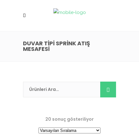
DUVAR TIPI SPRINK ATIŞ
MESAFESI
20 sonuç gösteriliyor