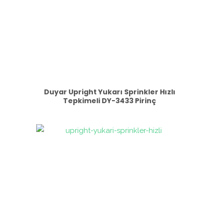
Duyar Upright Yukarı Sprinkler Hızlı
Tepkimeli DY-3433 Pirinç