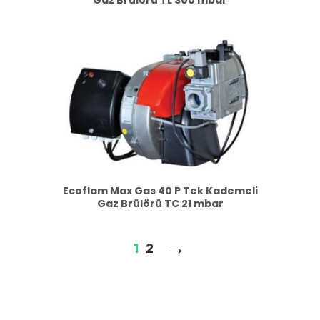
Gaz Brülörü TL 300 mbar
Ecoflam Max Gas 40 P Tek Kademeli
Gaz Brülörü TC 21 mbar
→
1
2