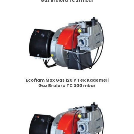
Gaz Brülörü TC 21 mbar
Ecoflam Max Gas 120 P Tek Kademeli
Gaz Brülörü TC 300 mbar