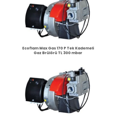
Ecoflam Max Gas 170 P Tek Kademeli
Gaz Brülörü TL 300 mbar