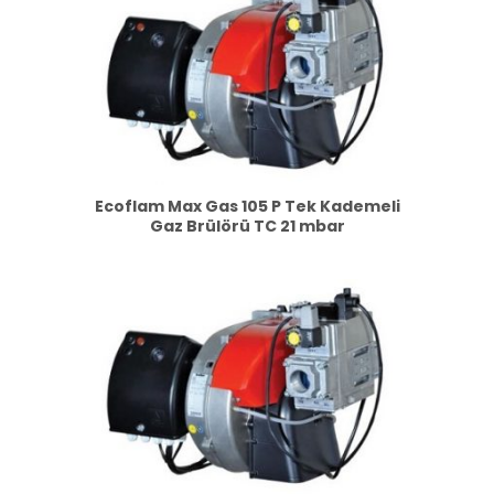
Ecoflam Max Gas 105 P Tek Kademeli
Gaz Brülörü TC 21 mbar