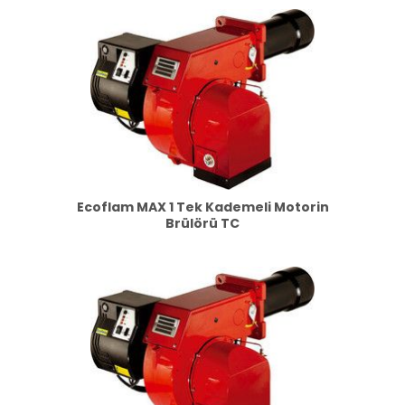
Ecoflam MAX 1 Tek Kademeli Motorin
Brülörü TC