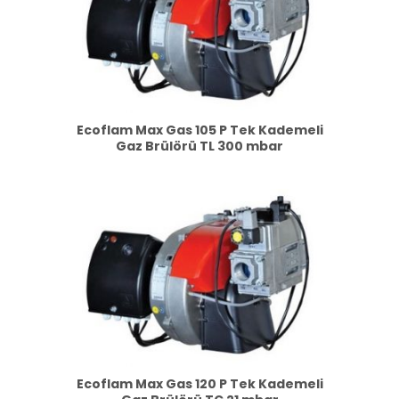
Ecoflam Max Gas 105 P Tek Kademeli
Gaz Brülörü TL 300 mbar
Ecoflam Max Gas 120 P Tek Kademeli