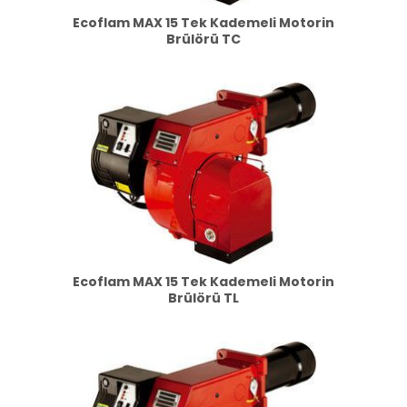
Ecoflam MAX 15 Tek Kademeli Motorin
Brülörü TC
Ecoflam MAX 15 Tek Kademeli Motorin
Brülörü TL