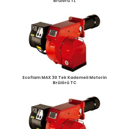
Brülörü TL
Ecoflam MAX 30 Tek Kademeli Motorin
Brülörü TC