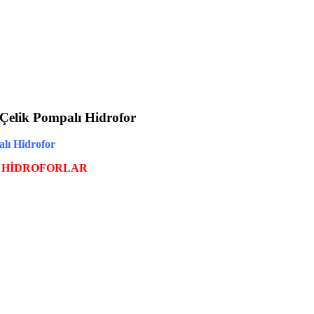
Çelik Pompalı Hidrofor
lı Hidrofor
I HİDROFORLAR