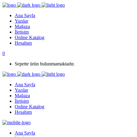
Ana Sayfa
Yazılar
Mağaza
İletişim
Online Katalog
Hesabım
0
Sepette ürün bulunmamaktadır.
Ana Sayfa
Yazılar
Mağaza
İletişim
Online Katalog
Hesabım
Ana Sayfa