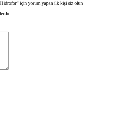
drofor” için yorum yapan ilk kişi siz olun
lerdir