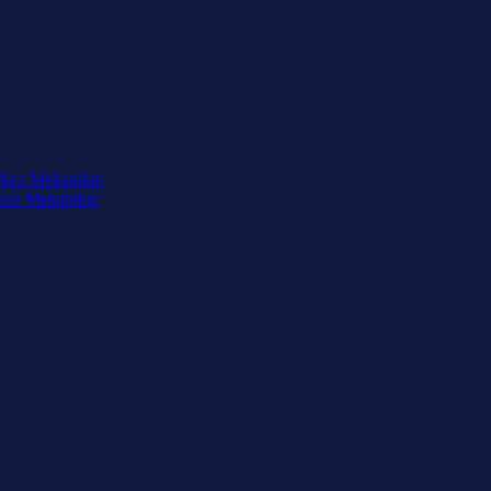
rkez Mekanikte
rkez Mekanikte