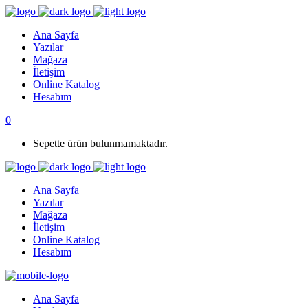
Ana Sayfa
Yazılar
Mağaza
İletişim
Online Katalog
Hesabım
0
Sepette ürün bulunmamaktadır.
Ana Sayfa
Yazılar
Mağaza
İletişim
Online Katalog
Hesabım
Ana Sayfa