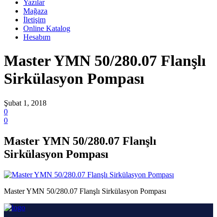
Yazılar
Mağaza
İletişim
Online Katalog
Hesabım
Master YMN 50/280.07 Flanşlı
Sirkülasyon Pompası
Şubat 1, 2018
0
0
Master YMN 50/280.07 Flanşlı
Sirkülasyon Pompası
Master YMN 50/280.07 Flanşlı Sirkülasyon Pompası