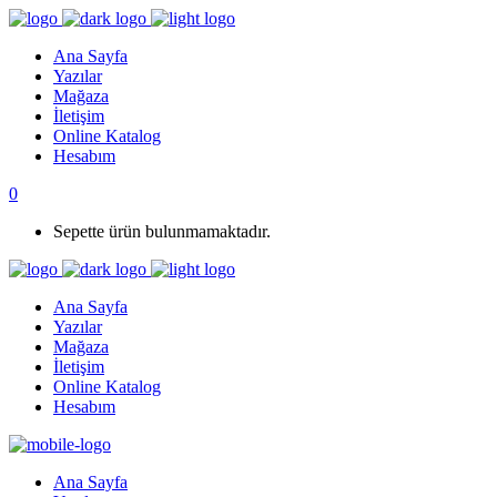
Ana Sayfa
Yazılar
Mağaza
İletişim
Online Katalog
Hesabım
0
Sepette ürün bulunmamaktadır.
Ana Sayfa
Yazılar
Mağaza
İletişim
Online Katalog
Hesabım
Ana Sayfa