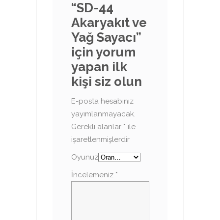
“SD-44
Akaryakıt ve
Yağ Sayacı”
için yorum
yapan ilk
kişi siz olun
E-posta hesabınız
yayımlanmayacak.
Gerekli alanlar
*
ile
işaretlenmişlerdir
Oyunuz
İncelemeniz
*