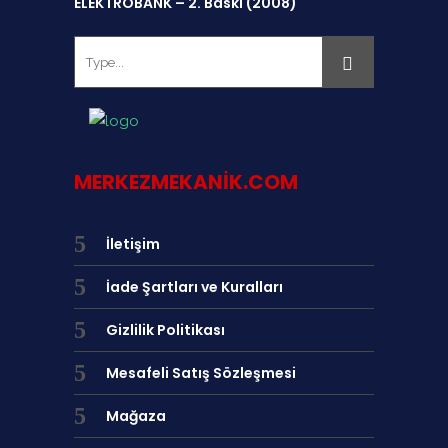
ELEKTROBANK – 2. Baskı (2008)
MERKEZMEKANIK.COM
İletişim
İade Şartları ve Kuralları
Gizlilik Politikası
Mesafeli Satış Sözleşmesi
Mağaza