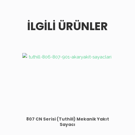
İLGILI ÜRÜNLER
807 CN Serisi (Tuthill) Mekanik Yakıt
Sayacı