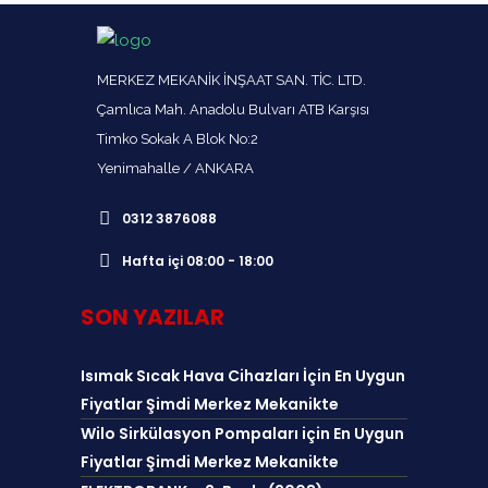
MERKEZ MEKANİK İNŞAAT SAN. TİC. LTD.
Çamlıca Mah. Anadolu Bulvarı ATB Karşısı
Timko Sokak A Blok No:2
Yenimahalle / ANKARA
0312 3876088
Hafta içi 08:00 - 18:00
SON YAZILAR
Isımak Sıcak Hava Cihazları İçin En Uygun
Fiyatlar Şimdi Merkez Mekanikte
Wilo Sirkülasyon Pompaları için En Uygun
Fiyatlar Şimdi Merkez Mekanikte