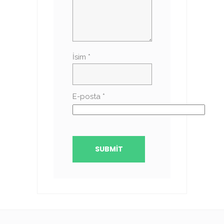
İsim
*
E-posta
*