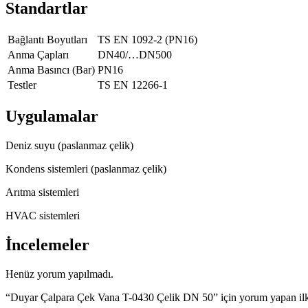
Standartlar
Bağlantı Boyutları
TS EN 1092-2 (PN16)
Anma Çapları
DN40/…DN500
Anma Basıncı (Bar)
PN16
Testler
TS EN 12266-1
Uygulamalar
Deniz suyu (paslanmaz çelik)
Kondens sistemleri (paslanmaz çelik)
Arıtma sistemleri
HVAC sistemleri
İncelemeler
Henüz yorum yapılmadı.
“Duyar Çalpara Çek Vana T-0430 Çelik DN 50” için yorum yapan ilk 