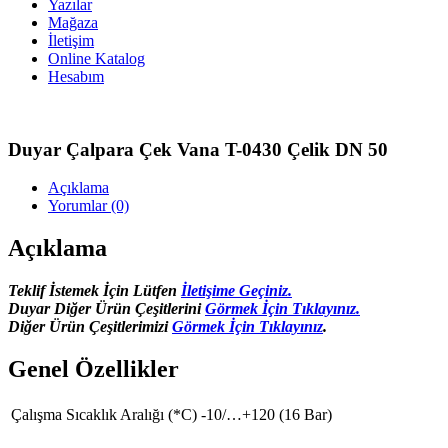
Yazılar
Mağaza
İletişim
Online Katalog
Hesabım
Duyar Çalpara Çek Vana T-0430 Çelik DN 50
Açıklama
Yorumlar (0)
Açıklama
Teklif İstemek İçin Lütfen
İletişime Geçiniz.
Duyar Diğer Ürün Çeşitlerini
Görmek İçin Tıklayınız.
Diğer Ürün Çeşitlerimizi
Görmek İçin Tıklayınız
.
Genel Özellikler
Çalışma Sıcaklık Aralığı (*C)
-10/…+120 (16 Bar)