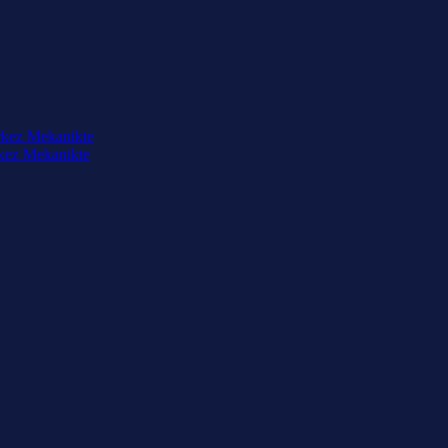
rkez Mekanikte
rkez Mekanikte