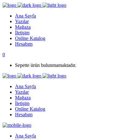
Ana Sayfa
Yazılar
Mağaza
İletişim
Online Katalog
Hesabım
0
Sepette ürün bulunmamaktadır.
Ana Sayfa
Yazılar
Mağaza
İletişim
Online Katalog
Hesabım
Ana Sayfa