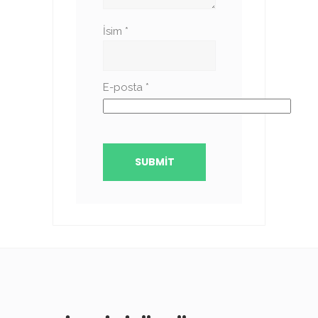
İsim
*
E-posta
*