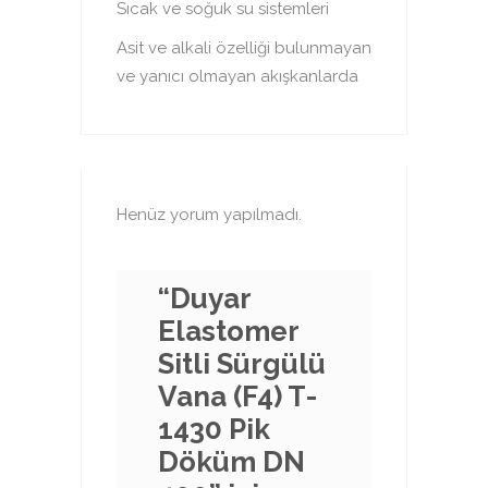
Sıcak ve soğuk su sistemleri
Asit ve alkali özelliği bulunmayan
ve yanıcı olmayan akışkanlarda
Henüz yorum yapılmadı.
“Duyar
Elastomer
Sitli Sürgülü
Vana (F4) T-
1430 Pik
Döküm DN