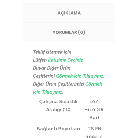
AÇIKLAMA
YORUMLAR (0)
Teklif İstemek İçin
Lütfen
İletişime Geçiniz.
Duyar Diğer Ürün
Çeşitlerini
Görmek İçin Tıklayınız.
Diğer Ürün Çeşitlerimizi
Görmek
İçin Tıklayınız
.
Çalışma Sıcaklık
-10/…
Aralığı (*C)
+110 (16
Bar)
Bağlantı Boyutları
TS EN
1092-2