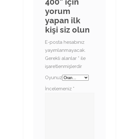
400” için
yorum
yapan ilk
kişi siz olun
E-posta hesabınız
yayımlanmayacak.
Gerekli alanlar
*
ile
işaretlenmişlerdir
Oyunuz
İncelemeniz
*