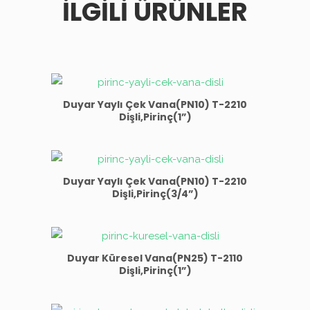
İLGILI ÜRÜNLER
Duyar Yaylı Çek Vana(PN10) T-2210
Dişli,Pirinç(1”)
Duyar Yaylı Çek Vana(PN10) T-2210
Dişli,Pirinç(3/4”)
Duyar Küresel Vana(PN25) T-2110
Dişli,Pirinç(1”)