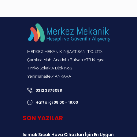
MERKEZ MEKANİK İNŞAAT SAN. TİC. LTD.
Çamlıca Mah. Anadolu Bulvarı ATB Karşısı
Timko Sokak A Blok No:2
Yenimahalle / ANKARA
0312 3876088
Hafta içi 08:00 - 18:00
SON YAZILAR
Isımak Sıcak Hava Cihazları İçin En Uygun