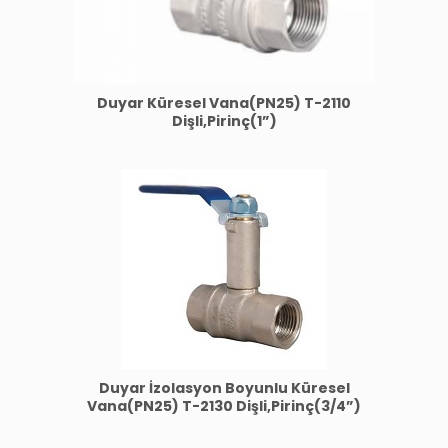
Duyar Küresel Vana(PN25) T-2110
Dişli,Pirinç(1”)
Duyar İzolasyon Boyunlu Küresel
Vana(PN25) T-2130 Dişli,Pirinç(3/4”)