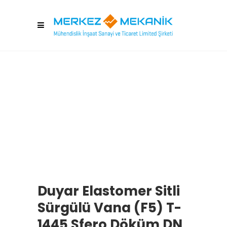
Duyar Elastomer Sitli
Sürgülü Vana (F5) T-
1445 Sfero Döküm DN