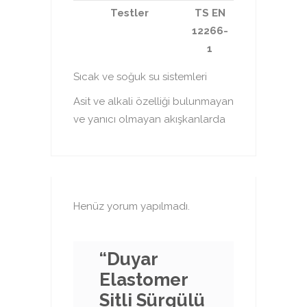
Testler
TS EN
12266-
1
Sıcak ve soğuk su sistemleri
Asit ve alkali özelliği bulunmayan
ve yanıcı olmayan akışkanlarda
Henüz yorum yapılmadı.
“Duyar
Elastomer
Sitli Sürgülü