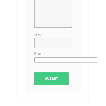
İsim
*
E-posta
*