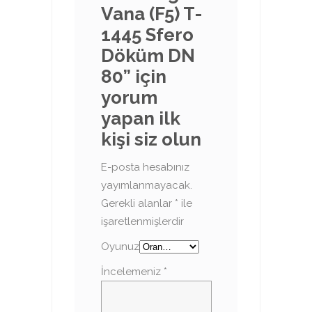
Vana (F5) T-
1445 Sfero
Döküm DN
80” için
yorum
yapan ilk
kişi siz olun
E-posta hesabınız
yayımlanmayacak.
Gerekli alanlar
*
ile
işaretlenmişlerdir
Oyunuz
İncelemeniz
*