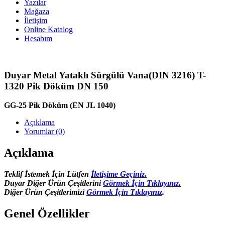
Yazılar
Mağaza
İletişim
Online Katalog
Hesabım
Duyar Metal Yataklı Sürgülü Vana(DIN 3216) T-
1320 Pik Döküm DN 150
GG-25 Pik Döküm (EN JL 1040)
Açıklama
Yorumlar (0)
Açıklama
Teklif İstemek İçin Lütfen
İletişime Geçiniz.
Duyar Diğer Ürün Çeşitlerini
Görmek İçin Tıklayınız.
Diğer Ürün Çeşitlerimizi
Görmek İçin Tıklayınız
.
Genel Özellikler