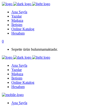
Ana Sayfa
Yazılar
Mağaza
İletişim
Online Katalog
Hesabım
0
Sepette ürün bulunmamaktadır.
Ana Sayfa
Yazılar
Mağaza
İletişim
Online Katalog
Hesabım
Ana Sayfa