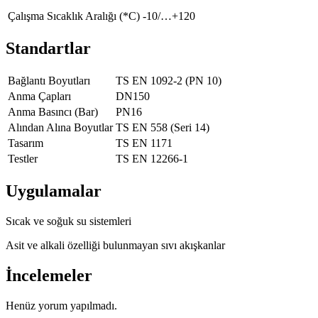
Çalışma Sıcaklık Aralığı (*C)
-10/…+120
Standartlar
Bağlantı Boyutları
TS EN 1092-2 (PN 10)
Anma Çapları
DN150
Anma Basıncı (Bar)
PN16
Alından Alına Boyutlar
TS EN 558 (Seri 14)
Tasarım
TS EN 1171
Testler
TS EN 12266-1
Uygulamalar
Sıcak ve soğuk su sistemleri
Asit ve alkali özelliği bulunmayan sıvı akışkanlar
İncelemeler
Henüz yorum yapılmadı.