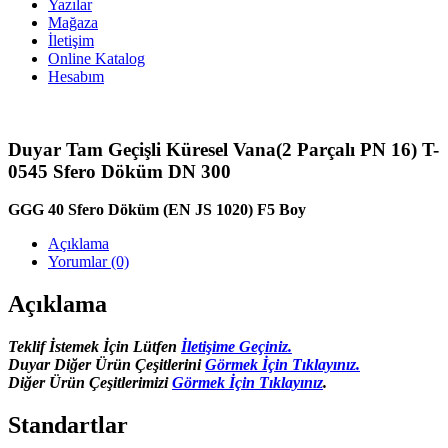
Yazılar
Mağaza
İletişim
Online Katalog
Hesabım
Duyar Tam Geçişli Küresel Vana(2 Parçalı PN 16) T-
0545 Sfero Döküm DN 300
GGG 40 Sfero Döküm (EN JS 1020) F5 Boy
Açıklama
Yorumlar (0)
Açıklama
Teklif İstemek İçin Lütfen
İletişime Geçiniz.
Duyar Diğer Ürün Çeşitlerini
Görmek İçin Tıklayınız.
Diğer Ürün Çeşitlerimizi
Görmek İçin Tıklayınız
.
Standartlar