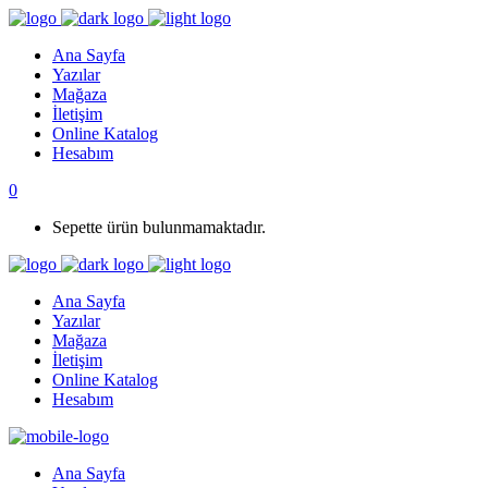
Ana Sayfa
Yazılar
Mağaza
İletişim
Online Katalog
Hesabım
0
Sepette ürün bulunmamaktadır.
Ana Sayfa
Yazılar
Mağaza
İletişim
Online Katalog
Hesabım
Ana Sayfa