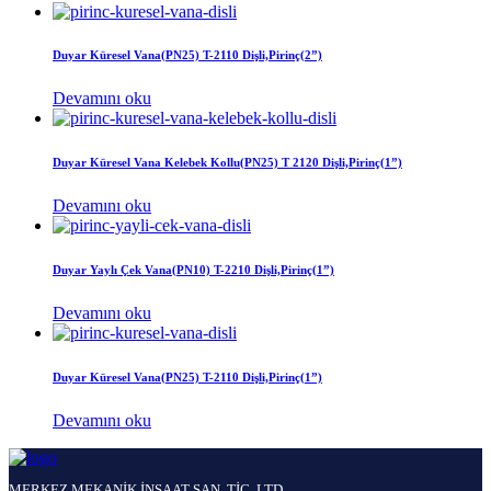
Duyar Küresel Vana(PN25) T-2110 Dişli,Pirinç(2”)
Devamını oku
Duyar Küresel Vana Kelebek Kollu(PN25) T 2120 Dişli,Pirinç(1”)
Devamını oku
Duyar Yaylı Çek Vana(PN10) T-2210 Dişli,Pirinç(1”)
Devamını oku
Duyar Küresel Vana(PN25) T-2110 Dişli,Pirinç(1”)
Devamını oku
MERKEZ MEKANİK İNŞAAT SAN. TİC. LTD.