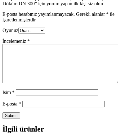
Döküm DN 300” için yorum yapan ilk kişi siz olun
E-posta hesabınız yayımlanmayacak.
Gerekli alanlar
*
ile
işaretlenmişlerdir
Oyunuz
İncelemeniz
*
İsim
*
E-posta
*
İlgili ürünler