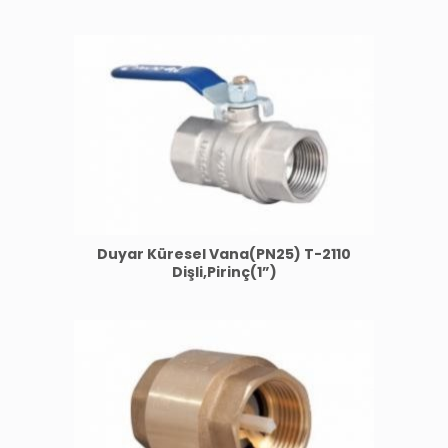
Duyar Küresel Vana(PN25) T-2110
Dişli,Pirinç(1”)