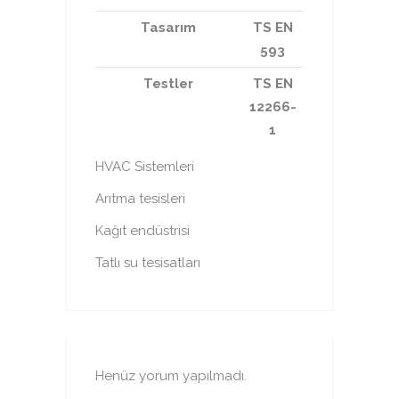
Tasarım
TS EN
593
Testler
TS EN
12266-
1
HVAC Sistemleri
Arıtma tesisleri
Kağıt endüstrisi
Tatlı su tesisatları
Henüz yorum yapılmadı.