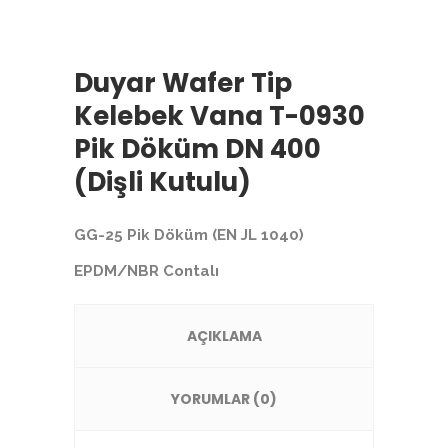
Duyar Wafer Tip
Kelebek Vana T-0930
Pik Döküm DN 400
(Dişli Kutulu)
GG-25 Pik Döküm (EN JL 1040)
EPDM/NBR Contalı
AÇIKLAMA
YORUMLAR (0)