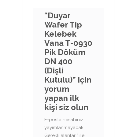
“Duyar
Wafer Tip
Kelebek
Vana T-0930
Pik Döküm
DN 400
(Dişli
Kutulu)” için
yorum
yapan ilk
kişi siz olun
E-posta hesabınız
yayımlanmayacak.
Gerekli alanlar
*
ile