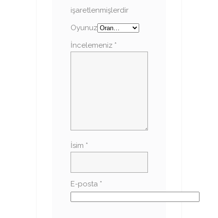
işaretlenmişlerdir
Oyunuz
İncelemeniz
*
İsim
*
E-posta
*