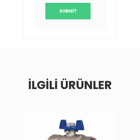
İLGILI ÜRÜNLER