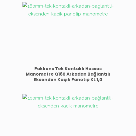
Pakkens Tek Kontaklı Hassas
Manometre Q160 Arkadan Bağlantılı
Eksenden Kaçık Panotip KL 1,0