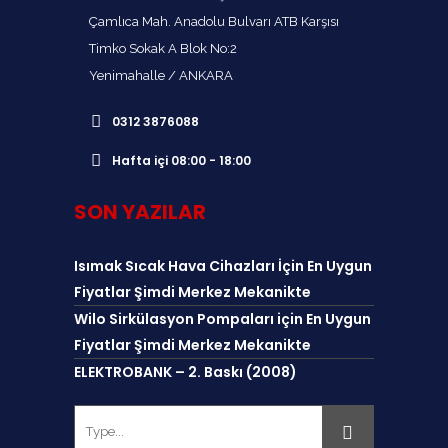
Çamlıca Mah. Anadolu Bulvarı ATB Karşısı
Timko Sokak A Blok No:2
Yenimahalle / ANKARA
0312 3876088
Hafta içi 08:00 - 18:00
SON YAZILAR
Isımak Sıcak Hava Cihazları İçin En Uygun
Fiyatlar Şimdi Merkez Mekanikte
Wilo Sirkülasyon Pompaları için En Uygun
Fiyatlar Şimdi Merkez Mekanikte
ELEKTROBANK – 2. Baskı (2008)