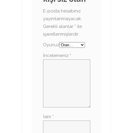
E-posta hesabınız
yayımlanmayacak.
Gerekli alanlar
*
ile
işaretlenmişlerdir
Oyunuz
İncelemeniz
*
İsim
*