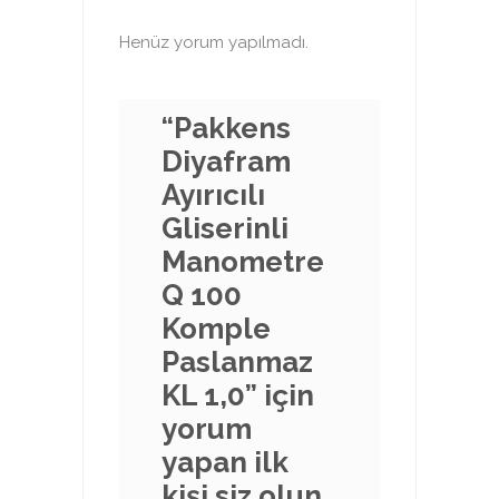
Henüz yorum yapılmadı.
“Pakkens
Diyafram
Ayırıcılı
Gliserinli
Manometre
Q 100
Komple
Paslanmaz
KL 1,0” için
yorum
yapan ilk
kişi siz olun