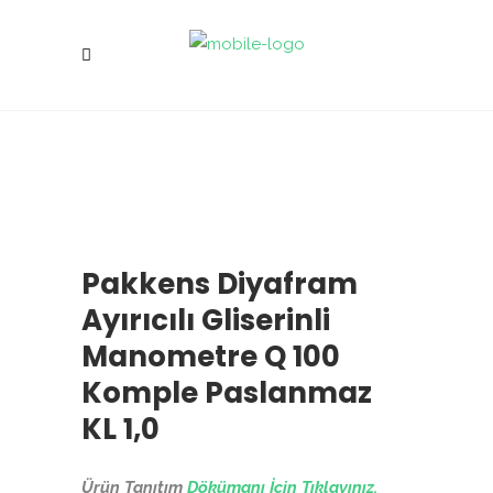
Pakkens Diyafram
Ayırıcılı Gliserinli
Manometre Q 100
Komple Paslanmaz
KL 1,0
Ürün Tanıtım
Dökümanı İçin Tıklayınız.