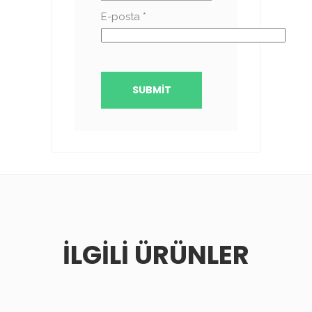
E-posta
*
İLGILI ÜRÜNLER