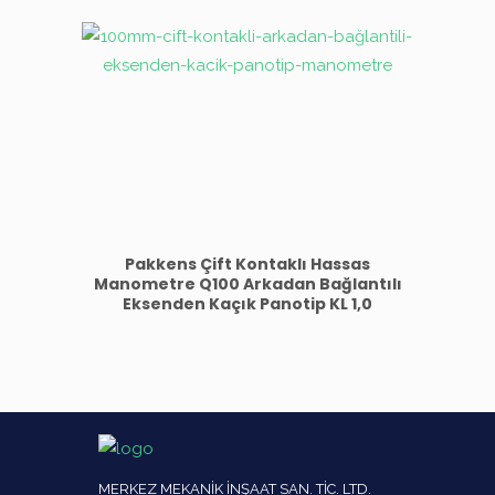
Pakkens Çift Kontaklı Hassas
Manometre Q100 Arkadan Bağlantılı
Eksenden Kaçık Panotip KL 1,0
MERKEZ MEKANİK İNŞAAT SAN. TİC. LTD.