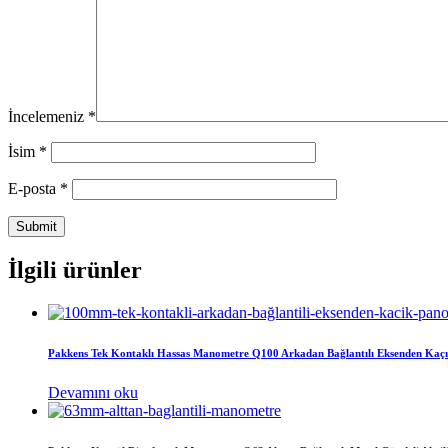
İncelemeniz
*
İsim
*
E-posta
*
İlgili ürünler
Pakkens Tek Kontaklı Hassas Manometre Q100 Arkadan Bağlantılı Eksenden Kaçı
Devamını oku