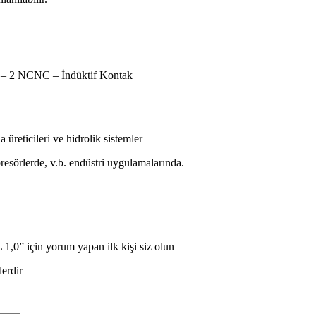
 2 NCNC – İndüktif Kontak
üreticileri ve hidrolik sistemler
esörlerde, v.b. endüstri uygulamalarında.
,0” için yorum yapan ilk kişi siz olun
lerdir