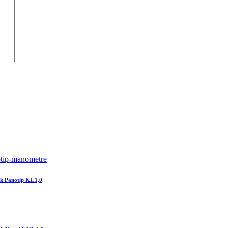
k Panotip KL 1,0