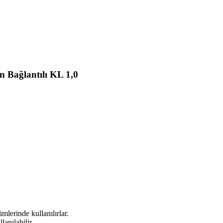
 Bağlantılı KL 1,0
mlerinde kullanılırlar.
anılabilir.