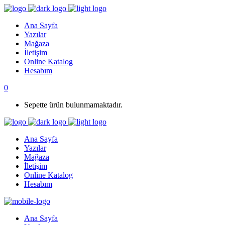
Ana Sayfa
Yazılar
Mağaza
İletişim
Online Katalog
Hesabım
0
Sepette ürün bulunmamaktadır.
Ana Sayfa
Yazılar
Mağaza
İletişim
Online Katalog
Hesabım
Ana Sayfa