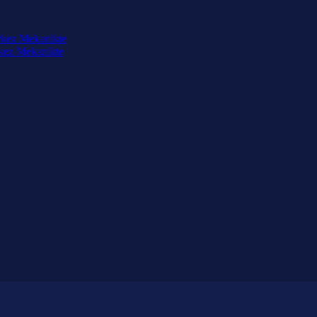
rkez Mekanikte
rkez Mekanikte