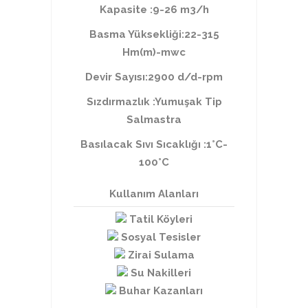
Kapasite :9-26 m3/h
Basma Yüksekliği:22-315
Hm(m)-mwc
Devir Sayısı:2900 d/d-rpm
Sızdırmazlık :Yumuşak Tip
Salmastra
Basılacak Sıvı Sıcaklığı :1°C-
100°C
Kullanım Alanları
Tatil Köyleri
Sosyal Tesisler
Zirai Sulama
Su Nakilleri
Buhar Kazanları