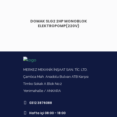
DOMAK SLG2 2HP MONOBLOK
ELEKTROPOMP(220V)
MERKEZ MEKANİK İNŞAAT SAN. TİC. LTD.
Çamlıca Mah. Anadolu Bulvarı ATB Karşısı
Timko Sokak A Blok No:2
Yenimahalle / ANKARA
0312 3876088
Hafta içi 08:00 - 18:00