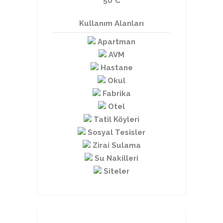
50°C
Kullanım Alanları
Apartman
AVM
Hastane
Okul
Fabrika
Otel
Tatil Köyleri
Sosyal Tesisler
Zirai Sulama
Su Nakilleri
Siteler