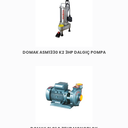
DOMAK ASM1330 K2 3HP DALGIÇ POMPA