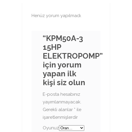
Henüz yorum yapılmadı.
“KPM50A-3
15HP
ELEKTROPOMP”
için yorum
yapan ilk
kişi siz olun
E-posta hesabınız
yayımlanmayacak.
Gerekli alanlar
*
ile
işaretlenmişlerdir
Oyunuz