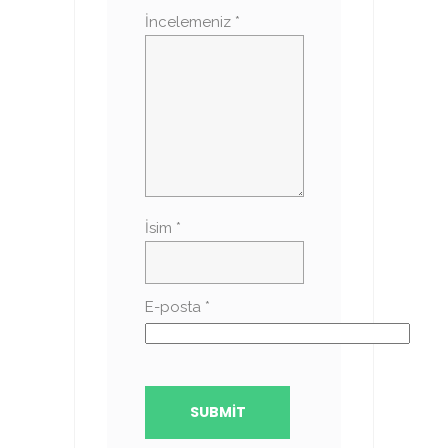
İncelemeniz
*
İsim
*
E-posta
*