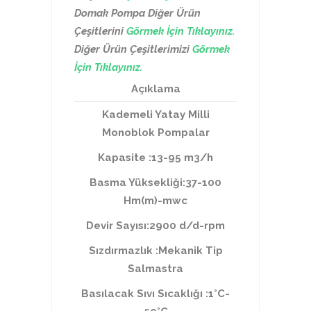
Domak Pompa Diğer Ürün
Çeşitlerini
Görmek İçin Tıklayınız.
Diğer Ürün Çeşitlerimizi
Görmek
İçin Tıklayınız.
Açıklama
Kademeli Yatay Milli
Monoblok Pompalar
Kapasite :13-95 m3/h
Basma Yüksekliği:37-100
Hm(m)-mwc
Devir Sayısı:2900 d/d-rpm
Sızdırmazlık :Mekanik Tip
Salmastra
Basılacak Sıvı Sıcaklığı :1°C-