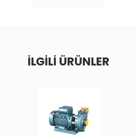
İLGILI ÜRÜNLER