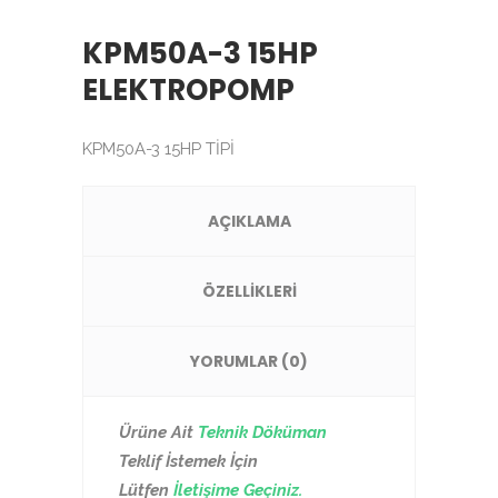
KPM50A-3 15HP
ELEKTROPOMP
KPM50A-3 15HP TİPİ
AÇIKLAMA
ÖZELLİKLERİ
YORUMLAR (0)
Ürüne Ait
Teknik Döküman
Teklif İstemek İçin
Lütfen
İletişime Geçiniz.