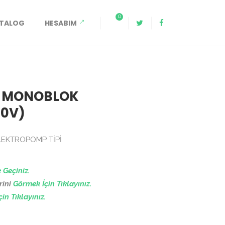
0
ATALOG
HESABIM
P MONOBLOK
0V)
EKTROPOMP TİPİ
e Geçiniz.
rini
Görmek İçin Tıklayınız.
in Tıklayınız.