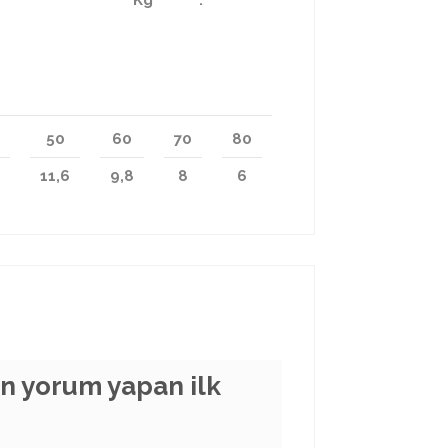
Kg
:
50
60
70
80
11,6
9,8
8
6
 yorum yapan ilk