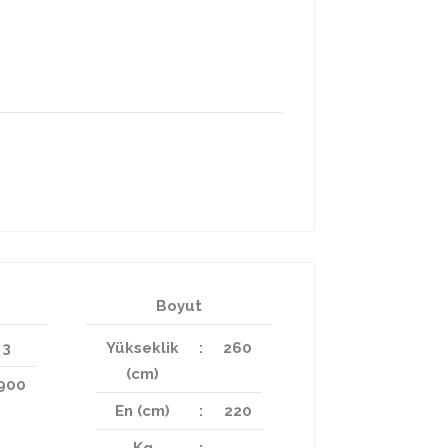
Boyut
3
Yükseklik
:
260
(cm)
900
En (cm)
:
220