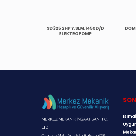
SD325 2HP Y.SLM.1450D/D
DOM
ELEKTROPOMP
SON
Isımak
MERKEZ MEKANİK İNŞAAT SAN. TİC.
Uygun
LTD.
Mekan
Çamlıca Mah. Anadolu Bulvarı ATB