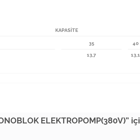
KAPASİTE
35
40
13,7
13,1
NOBLOK ELEKTROPOMP(380V)” için