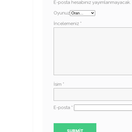
E-posta hesabınız yayımlanmayacak.
Oyunuz
İncelemeniz
*
İsim
*
E-posta
*