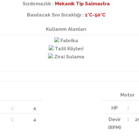
Sızdırmazlık :
Mekanik Tip Salmastra
Basılacak Sıvı Sıcaklığı :
1°C-50°C
Kullanım Alanları
Fabrika
Tatil Köyleri
Zirai Sulama
Motor
:
4
HP
:
:
4
Devir
:
2
(RPM)