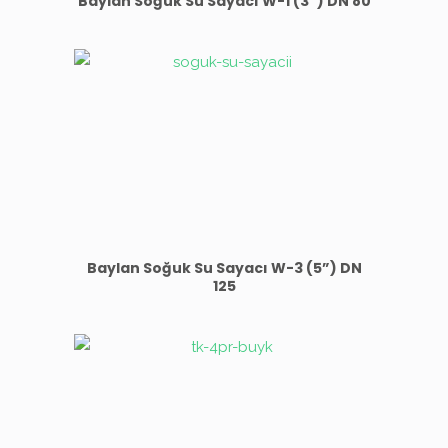
Baylan Soğuk Su Sayacı W-1 (3”) DN 80
Baylan Soğuk Su Sayacı W-3 (5”) DN
125