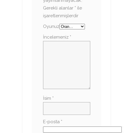
yayımlanmayacak.
Gerekli alanlar
*
ile
işaretlenmişlerdir
Oyunuz
İncelemeniz
*
İsim
*
E-posta
*