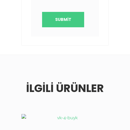
İLGILI ÜRÜNLER