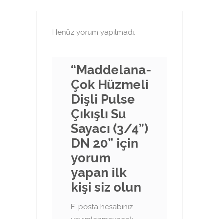
Henüz yorum yapılmadı.
“Maddelana-
Çok Hüzmeli
Dişli Pulse
Çıkışlı Su
Sayacı (3/4”)
DN 20” için
yorum
yapan ilk
kişi siz olun
E-posta hesabınız