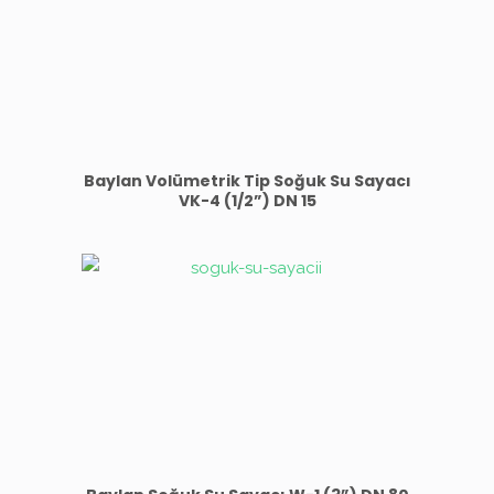
Baylan Volümetrik Tip Soğuk Su Sayacı
VK-4 (1/2”) DN 15