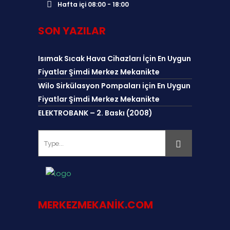
Hafta içi 08:00 - 18:00
SON YAZILAR
Isımak Sıcak Hava Cihazları İçin En Uygun
Fiyatlar Şimdi Merkez Mekanikte
Wilo Sirkülasyon Pompaları için En Uygun
Fiyatlar Şimdi Merkez Mekanikte
ELEKTROBANK – 2. Baskı (2008)
MERKEZMEKANIK.COM