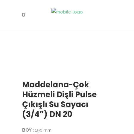
Maddelana-Çok
Hüzmeli Dişli Pulse
Çıkışlı Su Sayacı
(3/4”) DN 20
BOY :
190 mm