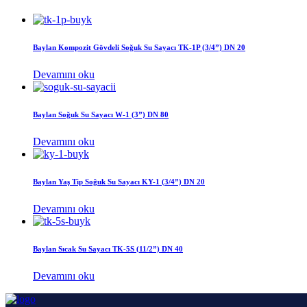
Baylan Kompozit Gövdeli Soğuk Su Sayacı TK-1P (3/4”) DN 20
Devamını oku
Baylan Soğuk Su Sayacı W-1 (3”) DN 80
Devamını oku
Baylan Yaş Tip Soğuk Su Sayacı KY-1 (3/4”) DN 20
Devamını oku
Baylan Sıcak Su Sayacı TK-5S (11/2”) DN 40
Devamını oku