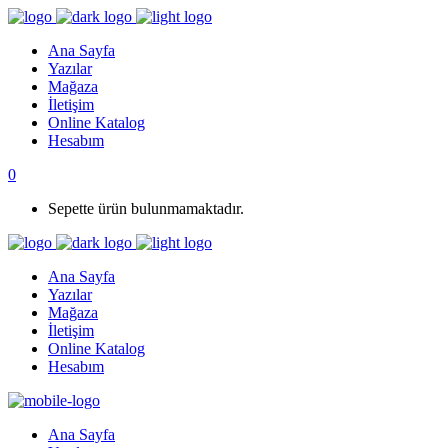
Ana Sayfa
Yazılar
Mağaza
İletişim
Online Katalog
Hesabım
0
Sepette ürün bulunmamaktadır.
Ana Sayfa
Yazılar
Mağaza
İletişim
Online Katalog
Hesabım
Ana Sayfa