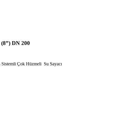
ı (8”) DN 200
 Sistemli Çok Hüzmeli Su Sayacı