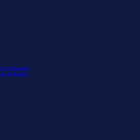
rkez Mekanikte
rkez Mekanikte