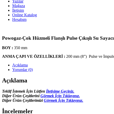
Yazılar
Mağaza
İletişim
Online Katalog
Hesabım
Powogaz-Çok Hüzmeli Flanşlı Pulse Çıkışlı Su Sayac
BOY :
350 mm
ANMA ÇAPI VE ÖZELLİKLERİ :
200 mm (8”) Pulse ve İmpuls
Açıklama
Yorumlar (0)
Açıklama
Teklif İstemek İçin Lütfen
İletişime Geçiniz.
Diğer Ürün Çeşitlerini
Görmek İçin Tıklayınız.
Diğer Ürün Çeşitlerimizi
Görmek İçin Tıklayınız.
İncelemeler