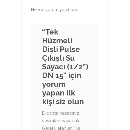
Henüz yorum yapılmadı.
“Tek
Hüzmeli
Dişli Pulse
Çıkışlı Su
Sayacı (1/2”)
DN 15” için
yorum
yapan ilk
kişi siz olun
E-posta hesabınız
yayımlanmayacak.
Gerekli alanlar
*
ile