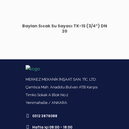
Baylan Sıcak Su Sayacı TK-1S (3/4”) DN
20
MERKEZ MEKANİK İNŞAAT SAN. TİC. LTD.
Çamlıca Mah. Anadolu Bulvarı ATB Karşısı
Timko Sokak A Blok No:2
Yenimahalle / ANKARA
0312 3876088
Hafta içi 08:00 - 18:00