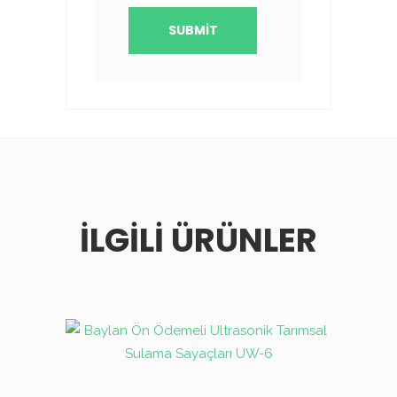
İLGILI ÜRÜNLER