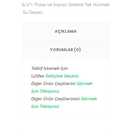
(1/2”) Pulse ve İmpuls Sistemli Tek Hüzmeli
Su Sayacı
AÇIKLAMA
YORUMLAR (0)
Teklif İstemek İçin
Lütfen
İletişime Geçiniz.
Diğer Ürün Çeşitlerini
Görmek
İçin Tıklayınız.
Diğer Ürün Çeşitlerimizi
Görmek
İçin Tıklayınız.