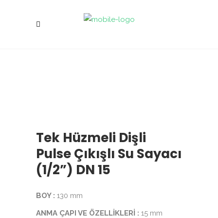
Tek Hüzmeli Dişli
Pulse Çıkışlı Su Sayacı
(1/2”) DN 15
BOY :
130 mm
ANMA ÇAPI VE ÖZELLİKLERİ :
15 mm