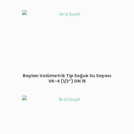
Baylan Volümetrik Tip Soğuk Su Sayacı
VK-4 (1/2”) DN 15