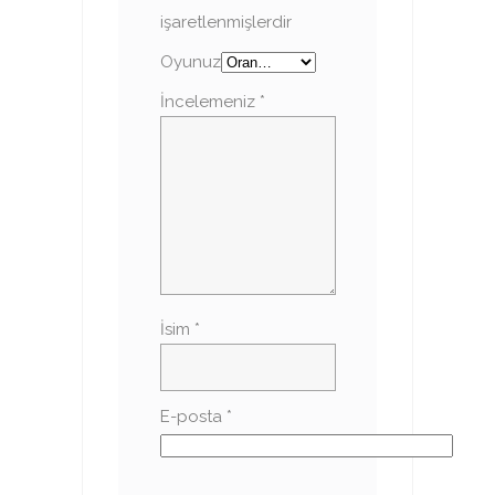
işaretlenmişlerdir
Oyunuz
İncelemeniz
*
İsim
*
E-posta
*