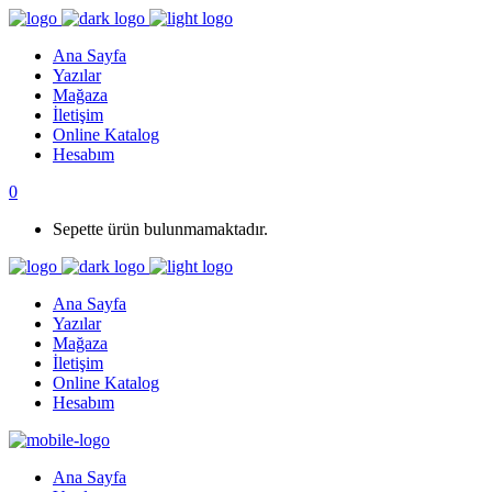
Ana Sayfa
Yazılar
Mağaza
İletişim
Online Katalog
Hesabım
0
Sepette ürün bulunmamaktadır.
Ana Sayfa
Yazılar
Mağaza
İletişim
Online Katalog
Hesabım
Ana Sayfa