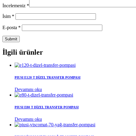
İncelemeniz
*
İsim
*
E-posta
*
İlgili ürünler
PIUSI E120 T DİZEL TRANSFER POMPASI
Devamını oku
PIUSI E80 T DİZEL TRANSFER POMPASI
Devamını oku