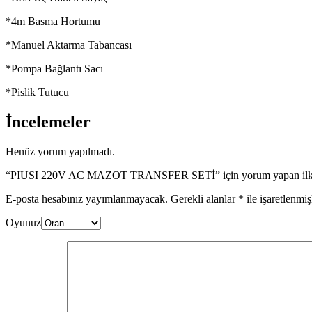
*4m Basma Hortumu
*Manuel Aktarma Tabancası
*Pompa Bağlantı Sacı
*Pislik Tutucu
İncelemeler
Henüz yorum yapılmadı.
“PIUSI 220V AC MAZOT TRANSFER SETİ” için yorum yapan ilk ki
E-posta hesabınız yayımlanmayacak.
Gerekli alanlar
*
ile işaretlenmiş
Oyunuz