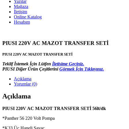
Yazılar
Mağaza
İletişim
Online Katalog
Hesabım
PIUSI 220V AC MAZOT TRANSFER SETİ
PIUSI 220V AC MAZOT TRANSFER SETİ
Teklif İstemek İçin Lütfen
İletişime Geçiniz.
PIUSI Diğer Ürün Çeşitlerini
Görmek İçin Tıklayınız.
Açıklama
Yorumlar (0)
Açıklama
PIUSI 220V AC MAZOT TRANSFER SETİ 56lt/dk
*Panther 56 220 Volt Pompa
*K33 Üç Haneli Sayaç