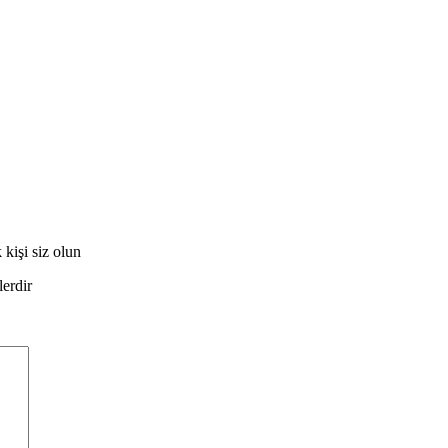
şi siz olun
lerdir