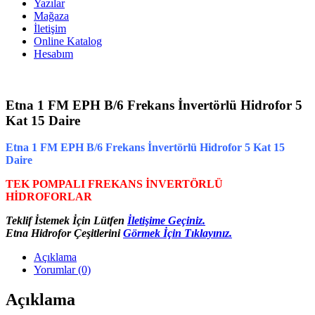
Yazılar
Mağaza
İletişim
Online Katalog
Hesabım
Etna 1 FM EPH B/6 Frekans İnvertörlü Hidrofor 5
Kat 15 Daire
Etna 1 FM EPH B/6 Frekans İnvertörlü Hidrofor 5 Kat 15
Daire
TEK POMPALI FREKANS İNVERTÖRLÜ
HİDROFORLAR
Teklif İstemek İçin Lütfen
İletişime Geçiniz.
Etna Hidrofor Çeşitlerini
Görmek İçin Tıklayınız.
Açıklama
Yorumlar (0)
Açıklama