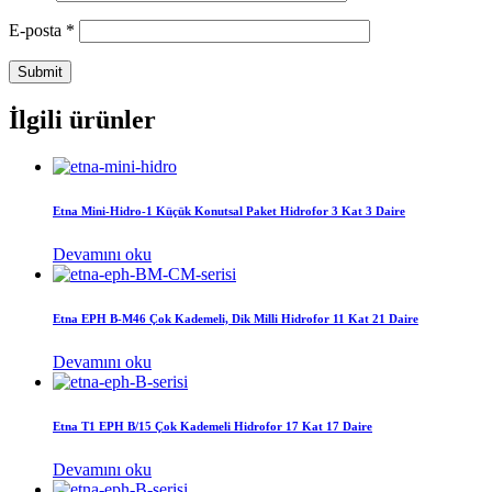
E-posta
*
İlgili ürünler
Etna Mini-Hidro-1 Küçük Konutsal Paket Hidrofor 3 Kat 3 Daire
Devamını oku
Etna EPH B-M46 Çok Kademeli, Dik Milli Hidrofor 11 Kat 21 Daire
Devamını oku
Etna T1 EPH B/15 Çok Kademeli Hidrofor 17 Kat 17 Daire
Devamını oku