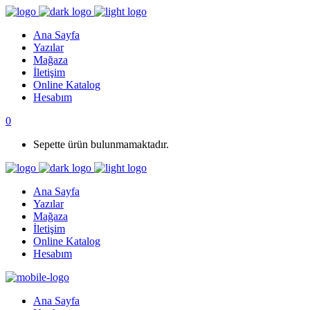
Ana Sayfa
Yazılar
Mağaza
İletişim
Online Katalog
Hesabım
0
Sepette ürün bulunmamaktadır.
Ana Sayfa
Yazılar
Mağaza
İletişim
Online Katalog
Hesabım
Ana Sayfa