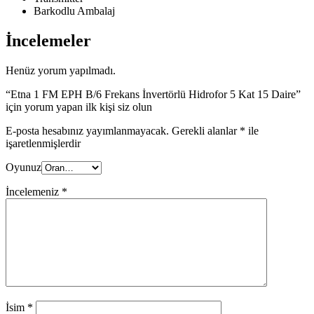
Barkodlu Ambalaj
İncelemeler
Henüz yorum yapılmadı.
“Etna 1 FM EPH B/6 Frekans İnvertörlü Hidrofor 5 Kat 15 Daire”
için yorum yapan ilk kişi siz olun
E-posta hesabınız yayımlanmayacak.
Gerekli alanlar
*
ile
işaretlenmişlerdir
Oyunuz
İncelemeniz
*
İsim
*