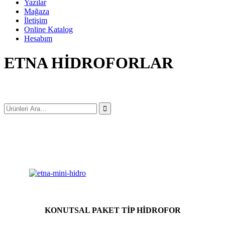
Yazılar
Mağaza
İletişim
Online Katalog
Hesabım
ETNA HİDROFORLAR
KONUTSAL PAKET TİP HİDROFOR