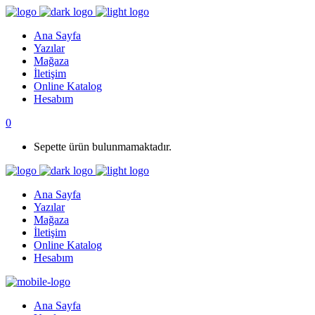
Ana Sayfa
Yazılar
Mağaza
İletişim
Online Katalog
Hesabım
0
Sepette ürün bulunmamaktadır.
Ana Sayfa
Yazılar
Mağaza
İletişim
Online Katalog
Hesabım
Ana Sayfa