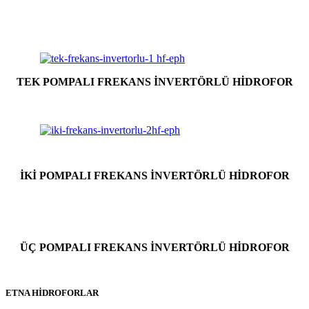
TEK POMPALI FREKANS İNVERTÖRLÜ HİDROFOR
İKİ POMPALI FREKANS İNVERTÖRLÜ HİDROFOR
ÜÇ POMPALI FREKANS İNVERTÖRLÜ HİDROFOR
ETNA HİDROFORLAR