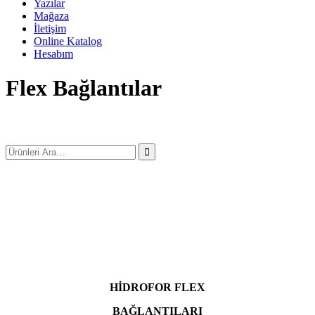
Yazılar
Mağaza
İletişim
Online Katalog
Hesabım
Flex Bağlantılar
HİDROFOR FLEX
BAĞLANTILARI