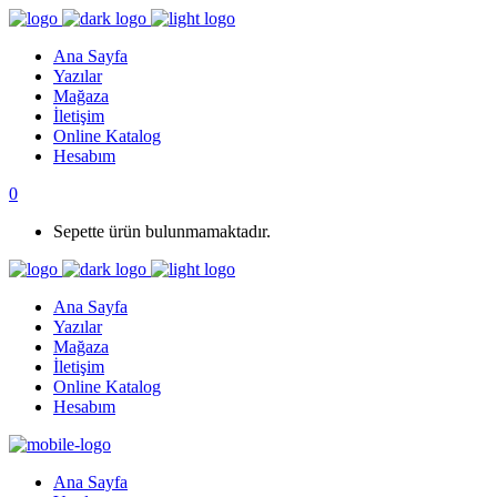
Ana Sayfa
Yazılar
Mağaza
İletişim
Online Katalog
Hesabım
0
Sepette ürün bulunmamaktadır.
Ana Sayfa
Yazılar
Mağaza
İletişim
Online Katalog
Hesabım
Ana Sayfa